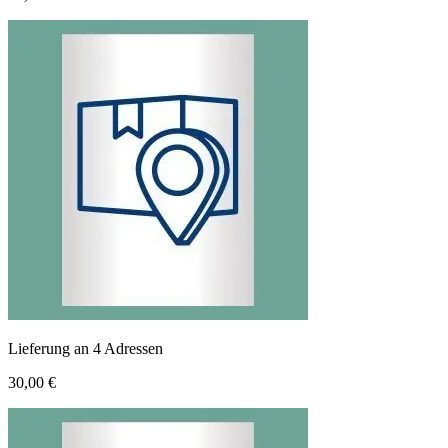
Lieferung an 4 Adressen
30,00 €