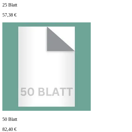
25 Blatt
57,38 €
50 Blatt
82,40 €