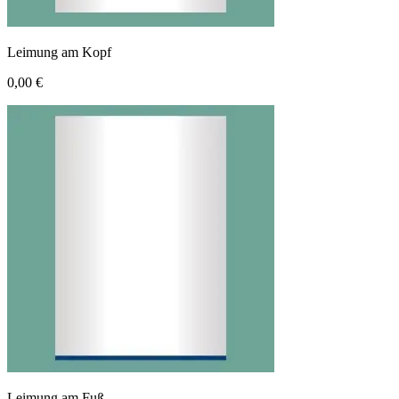
Leimung am Kopf
0,00 €
Leimung am Fuß