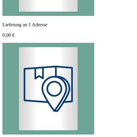
Lieferung an 1 Adresse
0,00 €