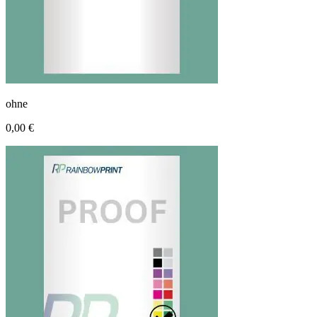
ohne
0,00 €