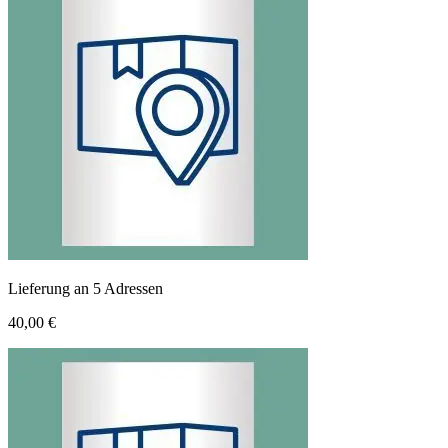
Lieferung an 5 Adressen
40,00 €