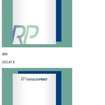
400
263,45 €