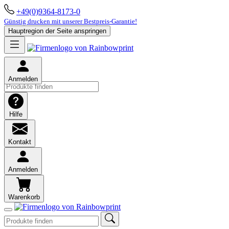
+49(0)9364-8173-0
Günstig drucken mit unserer Bestpreis-Garantie!
Hauptregion der Seite anspringen
Anmelden
Hilfe
Kontakt
Anmelden
Warenkorb