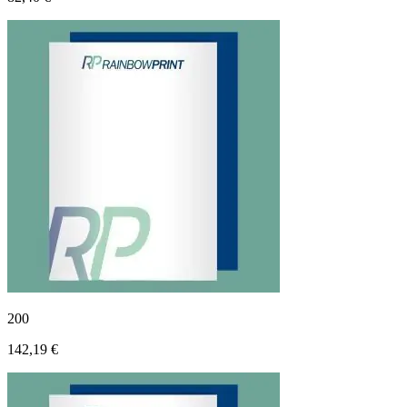
200
142,19 €