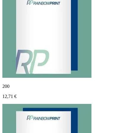
200
12,71 €