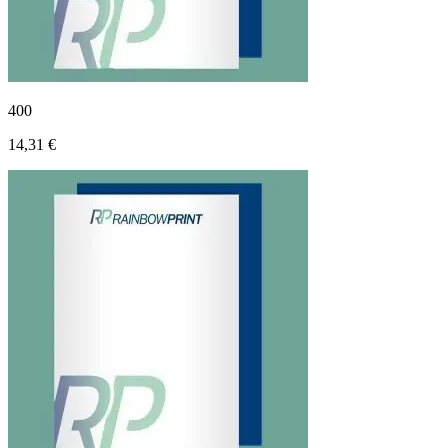
400
14,31 €