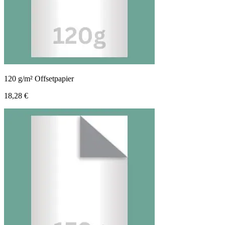
120 g/m² Offsetpapier
18,28 €