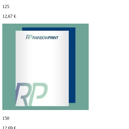
125
12,67 €
150
12,69 €