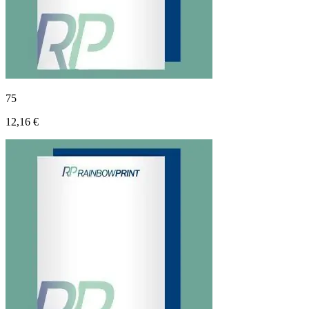
75
12,16 €