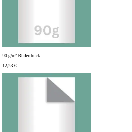
90 g/m² Bilderdruck
12,53 €