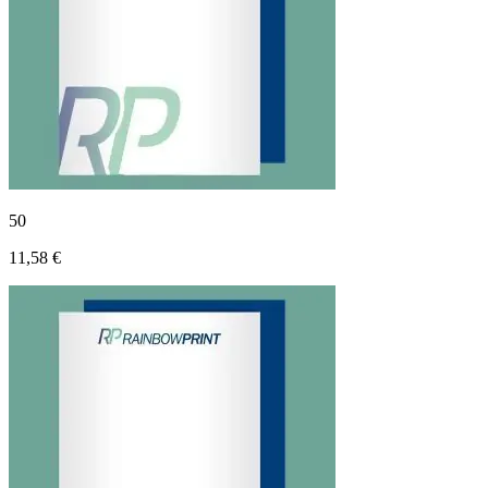
50
11,58 €