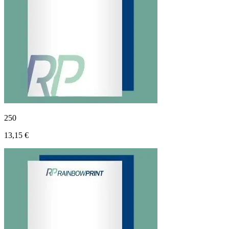
250
13,15 €