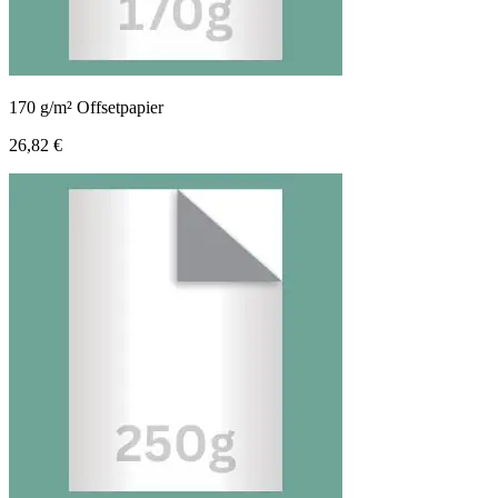
170 g/m² Offsetpapier
26,82 €