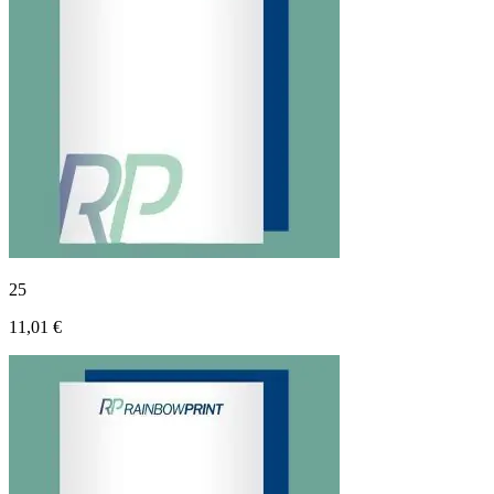
25
11,01 €