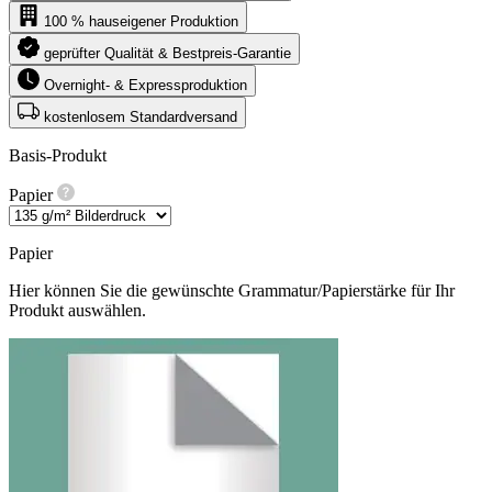
100 % hauseigener Produktion
geprüfter Qualität & Bestpreis-Garantie
Overnight- & Expressproduktion
kostenlosem Standardversand
Basis-Produkt
Papier
Papier
Hier können Sie die gewünschte Grammatur/Papierstärke für Ihr
Produkt auswählen.