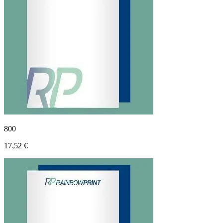
800
17,52 €