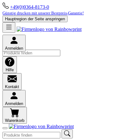
+49(0)9364-8173-0
Günstig drucken mit unserer Bestpreis-Garantie!
Hauptregion der Seite anspringen
Anmelden
Hilfe
Kontakt
Anmelden
Warenkorb