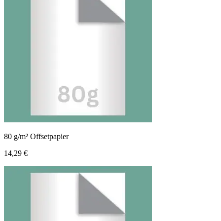
80 g/m² Offsetpapier
14,29 €