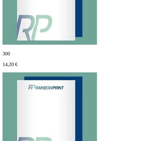
300
14,20 €