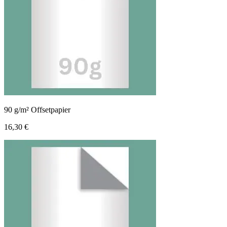
90 g/m² Offsetpapier
16,30 €