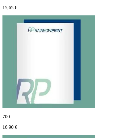
15,65 €
700
16,90 €