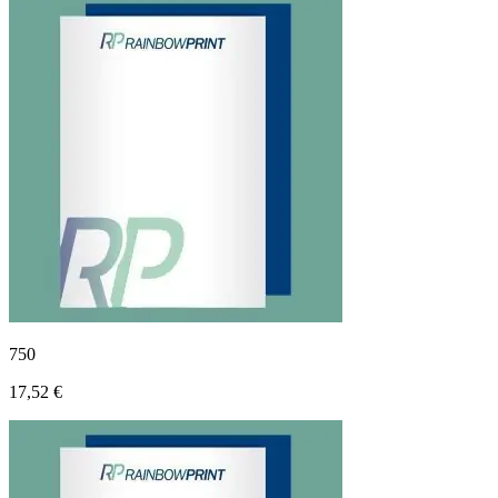
750
17,52 €