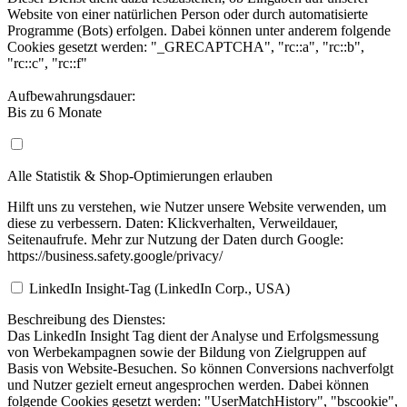
Website von einer natürlichen Person oder durch automatisierte
Programme (Bots) erfolgen. Dabei können unter anderem folgende
Cookies gesetzt werden: "_GRECAPTCHA", "rc::a", "rc::b",
"rc::c", "rc::f"
Aufbewahrungsdauer:
Bis zu 6 Monate
Alle Statistik & Shop-Optimierungen erlauben
Hilft uns zu verstehen, wie Nutzer unsere Website verwenden, um
diese zu verbessern. Daten: Klickverhalten, Verweildauer,
Seitenaufrufe. Mehr zur Nutzung der Daten durch Google:
https://business.safety.google/privacy/
LinkedIn Insight-Tag (LinkedIn Corp., USA)
Beschreibung des Dienstes:
Das LinkedIn Insight Tag dient der Analyse und Erfolgsmessung
von Werbekampagnen sowie der Bildung von Zielgruppen auf
Basis von Website-Besuchen. So können Conversions nachverfolgt
und Nutzer gezielt erneut angesprochen werden. Dabei können
folgende Cookies gesetzt werden: "UserMatchHistory", "bscookie",