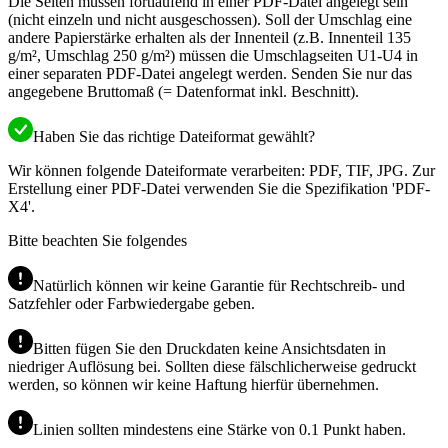
Die Seiten müssen fortlaufend in einer PDF-Datei angelegt sein
(nicht einzeln und nicht ausgeschossen). Soll der Umschlag eine
andere Papierstärke erhalten als der Innenteil (z.B. Innenteil 135
g/m², Umschlag 250 g/m²) müssen die Umschlagseiten U1-U4 in
einer separaten PDF-Datei angelegt werden. Senden Sie nur das
angegebene Bruttomaß (= Datenformat inkl. Beschnitt).
Haben Sie das richtige Dateiformat gewählt?
Wir können folgende Dateiformate verarbeiten: PDF, TIF, JPG. Zur
Erstellung einer PDF-Datei verwenden Sie die Spezifikation 'PDF-
X4'.
Bitte beachten Sie folgendes
Natürlich können wir keine Garantie für Rechtschreib- und
Satzfehler oder Farbwiedergabe geben.
Bitten fügen Sie den Druckdaten keine Ansichtsdaten in
niedriger Auflösung bei. Sollten diese fälschlicherweise gedruckt
werden, so können wir keine Haftung hierfür übernehmen.
Linien sollten mindestens eine Stärke von 0.1 Punkt haben.