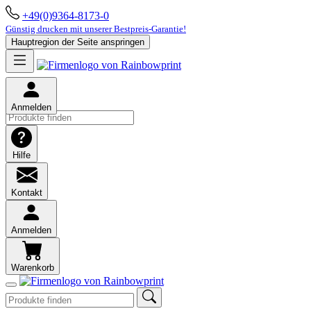
+49(0)9364-8173-0
Günstig drucken mit unserer Bestpreis-Garantie!
Hauptregion der Seite anspringen
Anmelden
Hilfe
Kontakt
Anmelden
Warenkorb