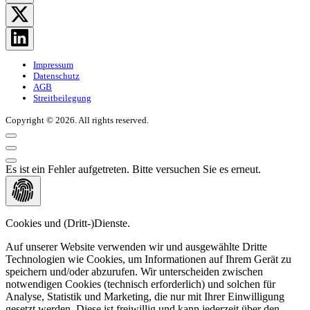
Impressum
Datenschutz
AGB
Streitbeilegung
Copyright © 2026. All rights reserved.
Es ist ein Fehler aufgetreten. Bitte versuchen Sie es erneut.
Cookies und (Dritt-)Dienste.
Auf unserer Website verwenden wir und ausgewählte Dritte
Technologien wie Cookies, um Informationen auf Ihrem Gerät zu
speichern und/oder abzurufen. Wir unterscheiden zwischen
notwendigen Cookies (technisch erforderlich) und solchen für
Analyse, Statistik und Marketing, die nur mit Ihrer Einwilligung
gesetzt werden. Diese ist freiwillig und kann jederzeit über den