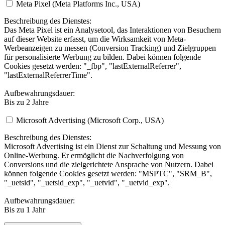
Meta Pixel (Meta Platforms Inc., USA)
Beschreibung des Dienstes:
Das Meta Pixel ist ein Analysetool, das Interaktionen von Besuchern
auf dieser Website erfasst, um die Wirksamkeit von Meta-
Werbeanzeigen zu messen (Conversion Tracking) und Zielgruppen
für personalisierte Werbung zu bilden. Dabei können folgende
Cookies gesetzt werden: "_fbp", "lastExternalReferrer",
"lastExternalReferrerTime".
Aufbewahrungsdauer:
Bis zu 2 Jahre
Microsoft Advertising (Microsoft Corp., USA)
Beschreibung des Dienstes:
Microsoft Advertising ist ein Dienst zur Schaltung und Messung von
Online-Werbung. Er ermöglicht die Nachverfolgung von
Conversions und die zielgerichtete Ansprache von Nutzern. Dabei
können folgende Cookies gesetzt werden: "MSPTC", "SRM_B",
"_uetsid", "_uetsid_exp", "_uetvid", "_uetvid_exp".
Aufbewahrungsdauer:
Bis zu 1 Jahr