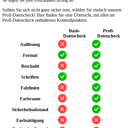
So legen Sie Ihre Druckdaten richtig an
Sollten Sie sich nicht ganz sicher sein, wählen Sie einfach unseren
Profi-Datencheck! Hier finden Sie eine Übersicht, mit allen im
Profi-Datencheck enthaltenen Kontrollpunkten.
Basis-
Profi-
Datencheck
Datencheck
Auflösung
Format
Beschnitt
Schriften
Falzlinien
Farbraum
Sicherheitsabstand
Farbsättigung