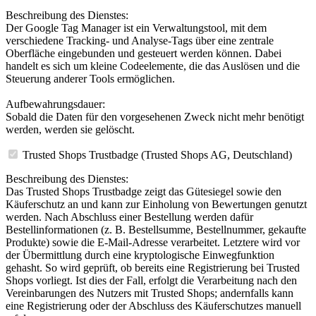
Beschreibung des Dienstes:
Der Google Tag Manager ist ein Verwaltungstool, mit dem
verschiedene Tracking- und Analyse-Tags über eine zentrale
Oberfläche eingebunden und gesteuert werden können. Dabei
handelt es sich um kleine Codeelemente, die das Auslösen und die
Steuerung anderer Tools ermöglichen.
Aufbewahrungsdauer:
Sobald die Daten für den vorgesehenen Zweck nicht mehr benötigt
werden, werden sie gelöscht.
Trusted Shops Trustbadge (Trusted Shops AG, Deutschland)
Beschreibung des Dienstes:
Das Trusted Shops Trustbadge zeigt das Gütesiegel sowie den
Käuferschutz an und kann zur Einholung von Bewertungen genutzt
werden. Nach Abschluss einer Bestellung werden dafür
Bestellinformationen (z. B. Bestellsumme, Bestellnummer, gekaufte
Produkte) sowie die E-Mail-Adresse verarbeitet. Letztere wird vor
der Übermittlung durch eine kryptologische Einwegfunktion
gehasht. So wird geprüft, ob bereits eine Registrierung bei Trusted
Shops vorliegt. Ist dies der Fall, erfolgt die Verarbeitung nach den
Vereinbarungen des Nutzers mit Trusted Shops; andernfalls kann
eine Registrierung oder der Abschluss des Käuferschutzes manuell