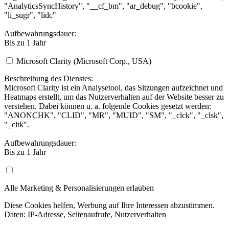
"AnalyticsSyncHistory", "__cf_bm", "ar_debug", "bcookie",
"li_sugr", "lidc"
Aufbewahrungsdauer:
Bis zu 1 Jahr
Microsoft Clarity (Microsoft Corp., USA)
Beschreibung des Dienstes:
Microsoft Clarity ist ein Analysetool, das Sitzungen aufzeichnet und
Heatmaps erstellt, um das Nutzerverhalten auf der Website besser zu
verstehen. Dabei können u. a. folgende Cookies gesetzt werden:
"ANONCHK", "CLID", "MR", "MUID", "SM", "_clck", "_clsk",
"_cltk".
Aufbewahrungsdauer:
Bis zu 1 Jahr
Alle Marketing & Personalisierungen erlauben
Diese Cookies helfen, Werbung auf Ihre Interessen abzustimmen.
Daten: IP-Adresse, Seitenaufrufe, Nutzerverhalten