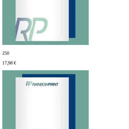
250
17,98 €