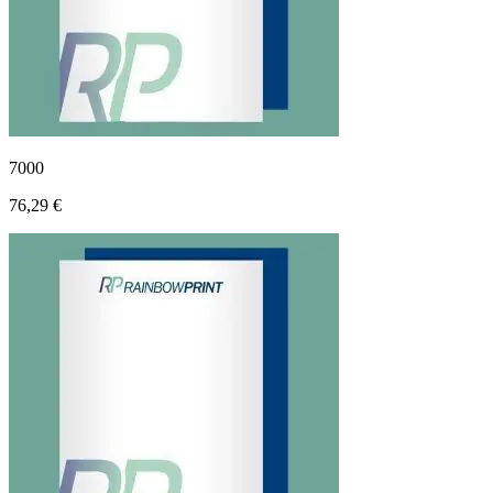
7000
76,29 €