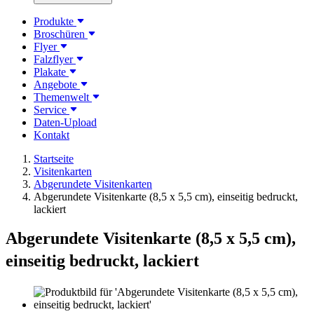
Produkte
Broschüren
Flyer
Falzflyer
Plakate
Angebote
Themenwelt
Service
Daten-Upload
Kontakt
Startseite
Visitenkarten
Abgerundete Visitenkarten
Abgerundete Visitenkarte (8,5 x 5,5 cm), einseitig bedruckt,
lackiert
Abgerundete Visitenkarte (8,5 x 5,5 cm),
einseitig bedruckt, lackiert