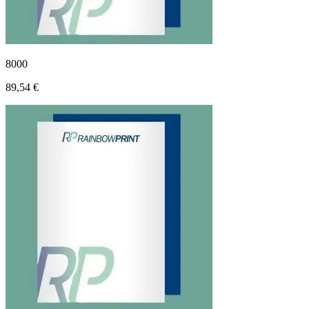
8000
89,54 €