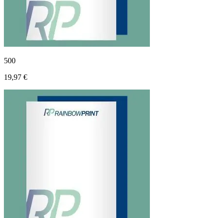
500
19,97 €