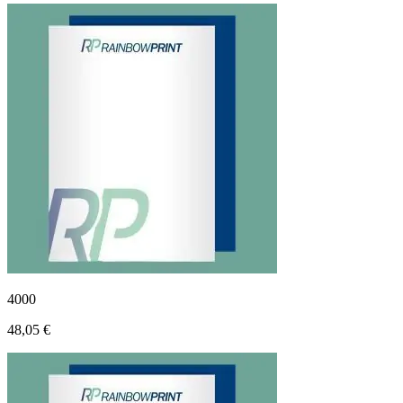
4000
48,05 €