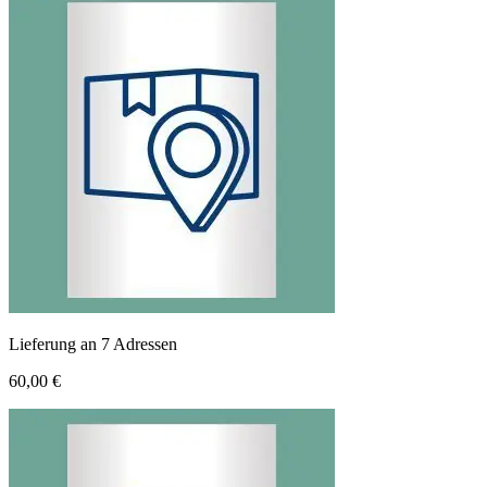
Lieferung an 7 Adressen
60,00 €