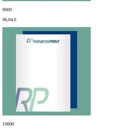
9000
96,04 €
10000