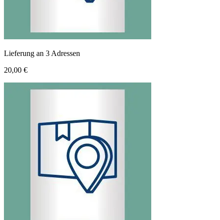
Lieferung an 3 Adressen
20,00 €