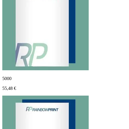
5000
55,48 €