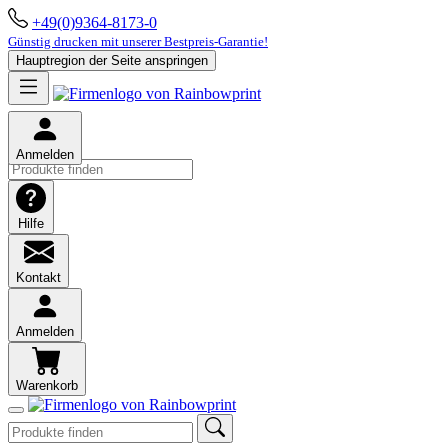
+49(0)9364-8173-0
Günstig drucken mit unserer Bestpreis-Garantie!
Hauptregion der Seite anspringen
Anmelden
Hilfe
Kontakt
Anmelden
Warenkorb