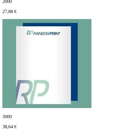
2000
27,88 €
3000
38,64 €