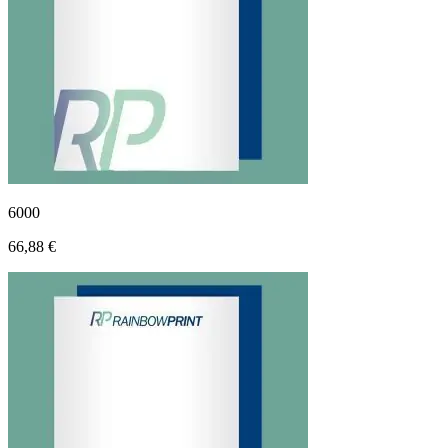
6000
66,88 €