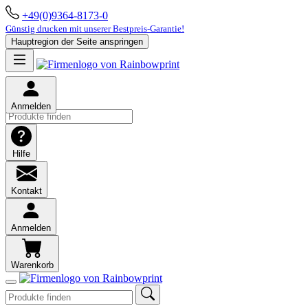
+49(0)9364-8173-0
Günstig drucken mit unserer Bestpreis-Garantie!
Hauptregion der Seite anspringen
Anmelden
Hilfe
Kontakt
Anmelden
Warenkorb