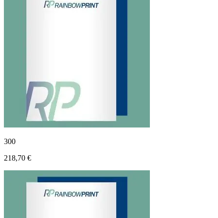
300
218,70 €