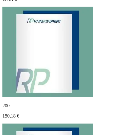
200
150,18 €