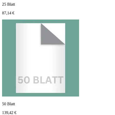
25 Blatt
87,14 €
50 Blatt
139,42 €