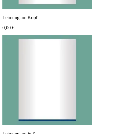
Leimung am Kopf
0,00 €
Leimung am Fuß