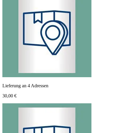
Lieferung an 4 Adressen
30,00 €