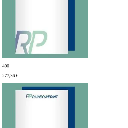
400
277,36 €