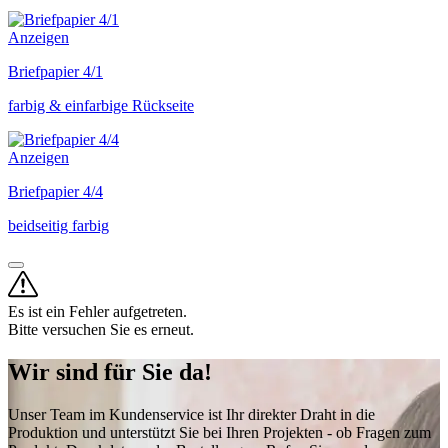
Anzeigen
Briefpapier 4/1
farbig & einfarbige Rückseite
Anzeigen
Briefpapier 4/4
beidseitig farbig
Es ist ein Fehler aufgetreten.
Bitte versuchen Sie es erneut.
Wir sind für Sie da!
Unser Team im Kundenservice ist Ihr direkter Draht in die
Produktion und unterstützt Sie bei Ihren Projekten - ob Fragen zum