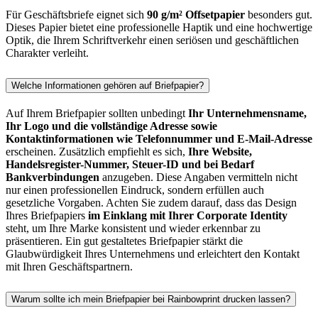
Für Geschäftsbriefe eignet sich
90 g/m² Offsetpapier
besonders gut.
Dieses Papier bietet eine professionelle Haptik und eine hochwertige
Optik, die Ihrem Schriftverkehr einen seriösen und geschäftlichen
Charakter verleiht.
Welche Informationen gehören auf Briefpapier?
Auf Ihrem Briefpapier sollten unbedingt
Ihr Unternehmensname,
Ihr Logo und die vollständige Adresse sowie
Kontaktinformationen wie Telefonnummer und E-Mail-Adresse
erscheinen. Zusätzlich empfiehlt es sich,
Ihre Website,
Handelsregister-Nummer, Steuer-ID und bei Bedarf
Bankverbindungen
anzugeben. Diese Angaben vermitteln nicht
nur einen professionellen Eindruck, sondern erfüllen auch
gesetzliche Vorgaben. Achten Sie zudem darauf, dass das Design
Ihres Briefpapiers
im Einklang mit Ihrer Corporate Identity
steht, um Ihre Marke konsistent und wieder erkennbar zu
präsentieren. Ein gut gestaltetes Briefpapier stärkt die
Glaubwürdigkeit Ihres Unternehmens und erleichtert den Kontakt
mit Ihren Geschäftspartnern.
Warum sollte ich mein Briefpapier bei Rainbowprint drucken lassen?