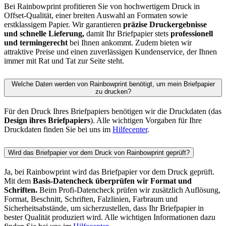
Bei Rainbowprint profitieren Sie von hochwertigem Druck in
Offset-Qualität, einer breiten Auswahl an Formaten sowie
erstklassigem Papier. Wir garantieren
präzise Druckergebnisse
und schnelle Lieferung,
damit Ihr Briefpapier stets
professionell
und termingerecht
bei Ihnen ankommt. Zudem bieten wir
attraktive Preise und einen zuverlässigen Kundenservice, der Ihnen
immer mit Rat und Tat zur Seite steht.
Welche Daten werden von Rainbowprint benötigt, um mein Briefpapier
zu drucken?
Für den Druck Ihres Briefpapiers benötigen wir die Druckdaten (das
Design ihres Briefpapiers
). Alle wichtigen Vorgaben für Ihre
Druckdaten finden Sie bei uns im
Hilfecenter
.
Wird das Briefpapier vor dem Druck von Rainbowprint geprüft?
Ja, bei Rainbowprint wird das Briefpapier vor dem Druck geprüft.
Mit dem
Basis-Datencheck überprüfen wir Format und
Schriften.
Beim
Profi-Datencheck prüfen wir zusätzlich Auflösung,
Format, Beschnitt, Schriften, Falzlinien, Farbraum und
Sicherheitsabstände, um sicherzustellen, dass Ihr Briefpapier in
bester Qualität produziert wird. Alle wichtigen Informationen dazu