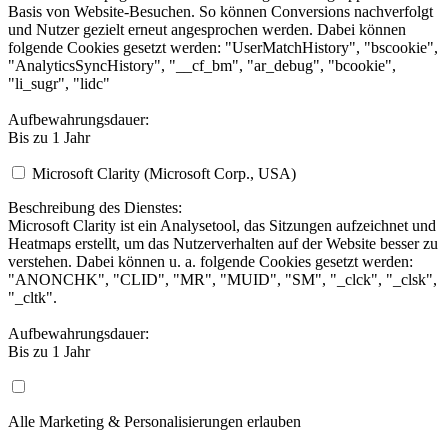
Basis von Website-Besuchen. So können Conversions nachverfolgt
und Nutzer gezielt erneut angesprochen werden. Dabei können
folgende Cookies gesetzt werden: "UserMatchHistory", "bscookie",
"AnalyticsSyncHistory", "__cf_bm", "ar_debug", "bcookie",
"li_sugr", "lidc"
Aufbewahrungsdauer:
Bis zu 1 Jahr
Microsoft Clarity (Microsoft Corp., USA)
Beschreibung des Dienstes:
Microsoft Clarity ist ein Analysetool, das Sitzungen aufzeichnet und
Heatmaps erstellt, um das Nutzerverhalten auf der Website besser zu
verstehen. Dabei können u. a. folgende Cookies gesetzt werden:
"ANONCHK", "CLID", "MR", "MUID", "SM", "_clck", "_clsk",
"_cltk".
Aufbewahrungsdauer:
Bis zu 1 Jahr
Alle Marketing & Personalisierungen erlauben