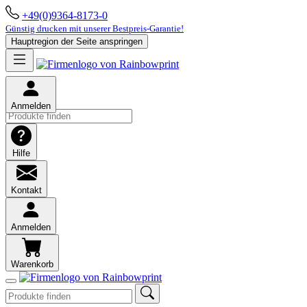
+49(0)9364-8173-0
Günstig drucken mit unserer Bestpreis-Garantie!
Hauptregion der Seite anspringen
Anmelden
Hilfe
Kontakt
Anmelden
Warenkorb