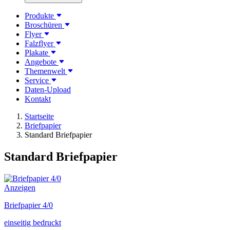
Produkte
Broschüren
Flyer
Falzflyer
Plakate
Angebote
Themenwelt
Service
Daten-Upload
Kontakt
Startseite
Briefpapier
Standard Briefpapier
Standard Briefpapier
Anzeigen
Briefpapier 4/0
einseitig bedruckt