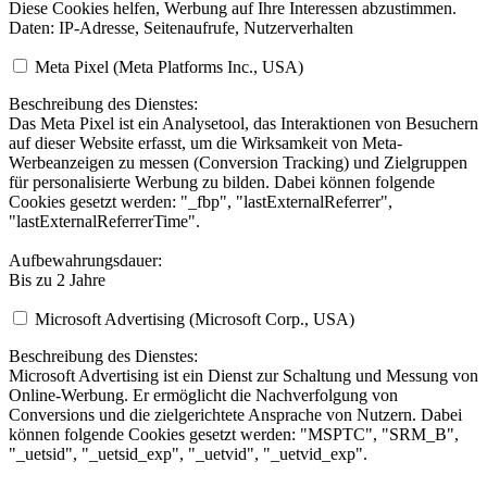
Diese Cookies helfen, Werbung auf Ihre Interessen abzustimmen.
Daten: IP-Adresse, Seitenaufrufe, Nutzerverhalten
Meta Pixel (Meta Platforms Inc., USA)
Beschreibung des Dienstes:
Das Meta Pixel ist ein Analysetool, das Interaktionen von Besuchern
auf dieser Website erfasst, um die Wirksamkeit von Meta-
Werbeanzeigen zu messen (Conversion Tracking) und Zielgruppen
für personalisierte Werbung zu bilden. Dabei können folgende
Cookies gesetzt werden: "_fbp", "lastExternalReferrer",
"lastExternalReferrerTime".
Aufbewahrungsdauer:
Bis zu 2 Jahre
Microsoft Advertising (Microsoft Corp., USA)
Beschreibung des Dienstes:
Microsoft Advertising ist ein Dienst zur Schaltung und Messung von
Online-Werbung. Er ermöglicht die Nachverfolgung von
Conversions und die zielgerichtete Ansprache von Nutzern. Dabei
können folgende Cookies gesetzt werden: "MSPTC", "SRM_B",
"_uetsid", "_uetsid_exp", "_uetvid", "_uetvid_exp".