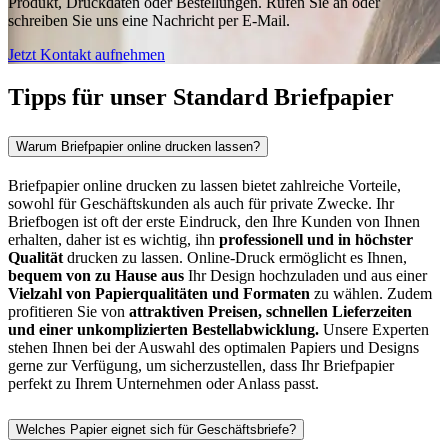
Produkt, Druckdaten oder Bestellungen. Rufen Sie an oder
schreiben Sie uns eine Nachricht per E-Mail.
Jetzt Kontakt aufnehmen
Tipps für unser Standard Briefpapier
Warum Briefpapier online drucken lassen?
Briefpapier online drucken zu lassen bietet zahlreiche Vorteile,
sowohl für Geschäftskunden als auch für private Zwecke. Ihr
Briefbogen ist oft der erste Eindruck, den Ihre Kunden von Ihnen
erhalten, daher ist es wichtig, ihn
professionell und in höchster
Qualität
drucken zu lassen. Online-Druck ermöglicht es Ihnen,
bequem von zu Hause aus
Ihr Design hochzuladen und aus einer
Vielzahl von Papierqualitäten und Formaten
zu wählen. Zudem
profitieren Sie von
attraktiven Preisen, schnellen Lieferzeiten
und einer unkomplizierten Bestellabwicklung.
Unsere Experten
stehen Ihnen bei der Auswahl des optimalen Papiers und Designs
gerne zur Verfügung, um sicherzustellen, dass Ihr Briefpapier
perfekt zu Ihrem Unternehmen oder Anlass passt.
Welches Papier eignet sich für Geschäftsbriefe?