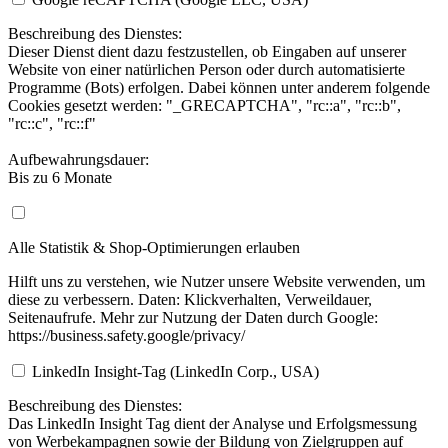
Beschreibung des Dienstes:
Dieser Dienst dient dazu festzustellen, ob Eingaben auf unserer
Website von einer natürlichen Person oder durch automatisierte
Programme (Bots) erfolgen. Dabei können unter anderem folgende
Cookies gesetzt werden: "_GRECAPTCHA", "rc::a", "rc::b",
"rc::c", "rc::f"
Aufbewahrungsdauer:
Bis zu 6 Monate
Alle Statistik & Shop-Optimierungen erlauben
Hilft uns zu verstehen, wie Nutzer unsere Website verwenden, um
diese zu verbessern. Daten: Klickverhalten, Verweildauer,
Seitenaufrufe. Mehr zur Nutzung der Daten durch Google:
https://business.safety.google/privacy/
LinkedIn Insight-Tag (LinkedIn Corp., USA)
Beschreibung des Dienstes:
Das LinkedIn Insight Tag dient der Analyse und Erfolgsmessung
von Werbekampagnen sowie der Bildung von Zielgruppen auf