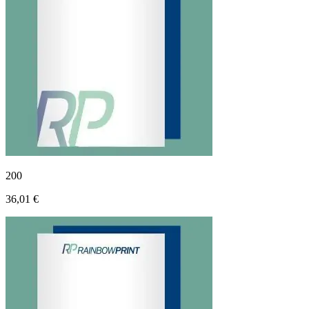
200
36,01 €