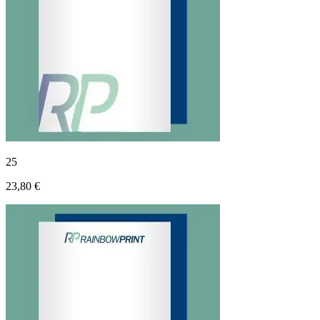
25
23,80 €