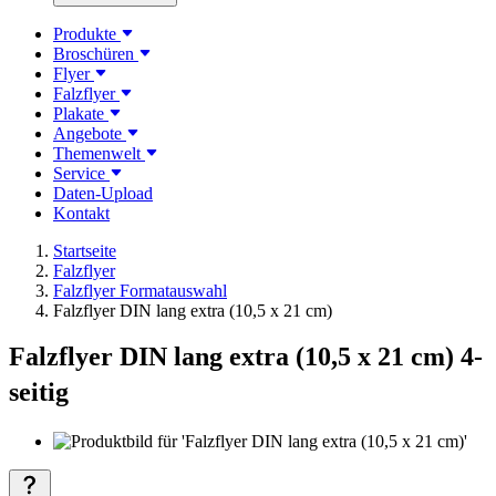
Produkte
Broschüren
Flyer
Falzflyer
Plakate
Angebote
Themenwelt
Service
Daten-Upload
Kontakt
Startseite
Falzflyer
Falzflyer Formatauswahl
Falzflyer DIN lang extra (10,5 x 21 cm)
Falzflyer DIN lang extra (10,5 x 21 cm) 4-
seitig