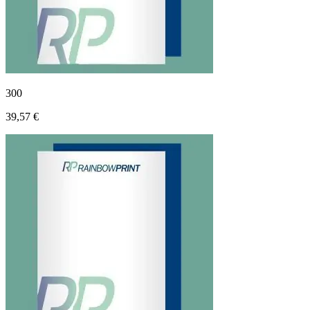
300
39,57 €