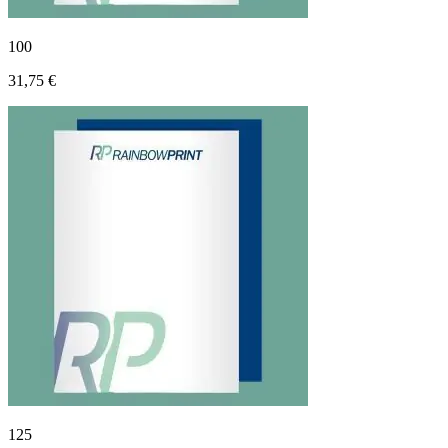
100
31,75 €
125