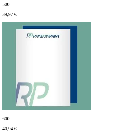
500
39,97 €
600
40,94 €