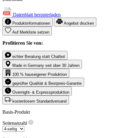
Datenblatt herunterladen
Produktinformationen
Angebot drucken
Auf Merkliste setzen
Profitieren Sie von:
echter Beratung statt Chatbot
Made in Germany seit über 30 Jahren
100 % hauseigener Produktion
geprüfter Qualität & Bestpreis-Garantie
Overnight- & Expressproduktion
kostenlosem Standardversand
Basis-Produkt
Seitenanzahl