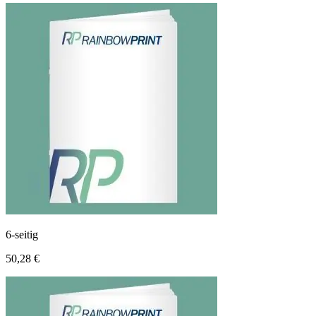
6-seitig
50,28 €