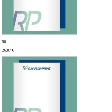
50
26,87 €