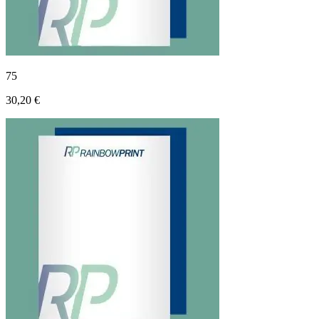
75
30,20 €