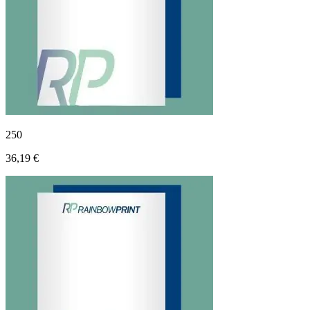
250
36,19 €