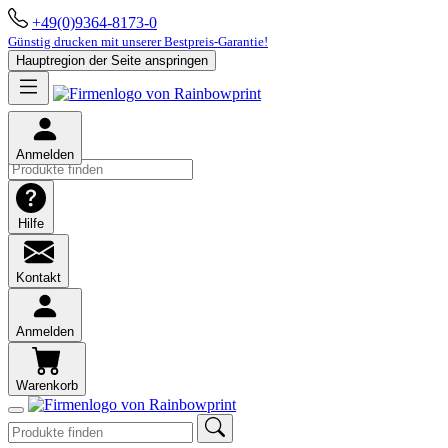
+49(0)9364-8173-0
Günstig drucken mit unserer Bestpreis-Garantie!
Hauptregion der Seite anspringen
Anmelden
Hilfe
Kontakt
Anmelden
Warenkorb