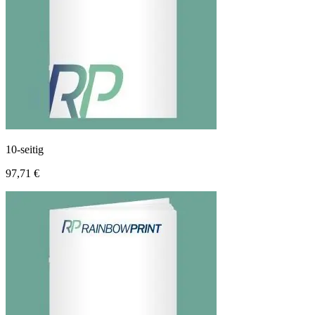
10-seitig
97,71 €