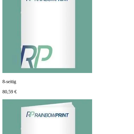
8-seitig
80,59 €