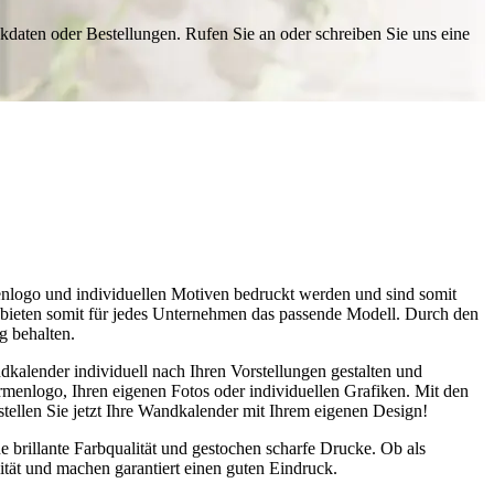
ckdaten oder Bestellungen. Rufen Sie an oder schreiben Sie uns eine
logo und individuellen Motiven bedruckt werden und sind somit
 bieten somit für jedes Unternehmen das passende Modell. Durch den
g behalten.
alender individuell nach Ihren Vorstellungen gestalten und
irmenlogo, Ihren eigenen Fotos oder individuellen Grafiken. Mit den
stellen Sie jetzt Ihre Wandkalender mit Ihrem eigenen Design!
 brillante Farbqualität und gestochen scharfe Drucke. Ob als
tät und machen garantiert einen guten Eindruck.