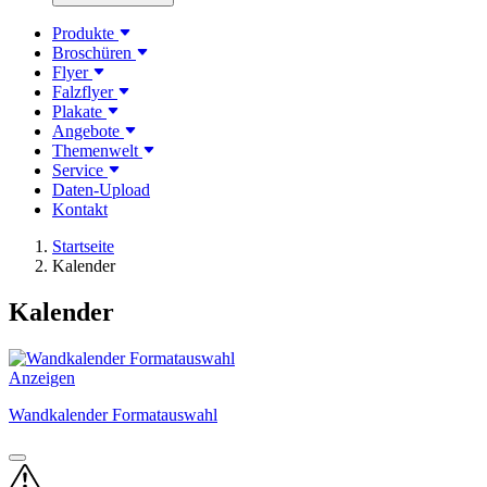
Produkte
Broschüren
Flyer
Falzflyer
Plakate
Angebote
Themenwelt
Service
Daten-Upload
Kontakt
Startseite
Kalender
Kalender
Anzeigen
Wandkalender Formatauswahl