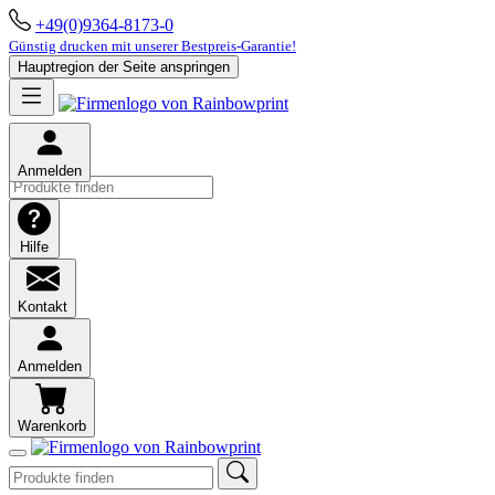
+49(0)9364-8173-0
Günstig drucken mit unserer Bestpreis-Garantie!
Hauptregion der Seite anspringen
Anmelden
Hilfe
Kontakt
Anmelden
Warenkorb