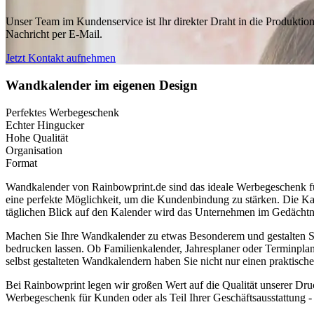
Unser Team im Kundenservice ist Ihr direkter Draht in die Produktion
Nachricht per E-Mail.
Jetzt Kontakt aufnehmen
Wandkalender im eigenen Design
Perfektes Werbegeschenk
Echter Hingucker
Hohe Qualität
Organisation
Format
Wandkalender von Rainbowprint.de sind das ideale Werbegeschenk f
eine perfekte Möglichkeit, um die Kundenbindung zu stärken. Die Ka
täglichen Blick auf den Kalender wird das Unternehmen im Gedächtnis
Machen Sie Ihre Wandkalender zu etwas Besonderem und gestalten Sie
bedrucken lassen. Ob Familienkalender, Jahresplaner oder Terminplane
selbst gestalteten Wandkalendern haben Sie nicht nur einen praktisch
Bei Rainbowprint legen wir großen Wert auf die Qualität unserer Dru
Werbegeschenk für Kunden oder als Teil Ihrer Geschäftsausstattung -