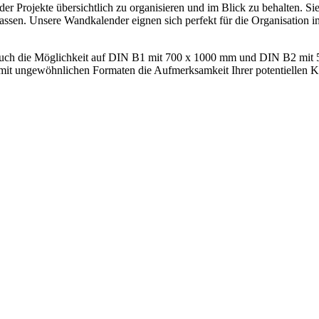
r Projekte übersichtlich zu organisieren und im Blick zu behalten. Si
passen. Unsere Wandkalender eignen sich perfekt für die Organisation 
uch die Möglichkeit auf DIN B1 mit 700 x 1000 mm und DIN B2 mit 5
mit ungewöhnlichen Formaten die Aufmerksamkeit Ihrer potentiellen K