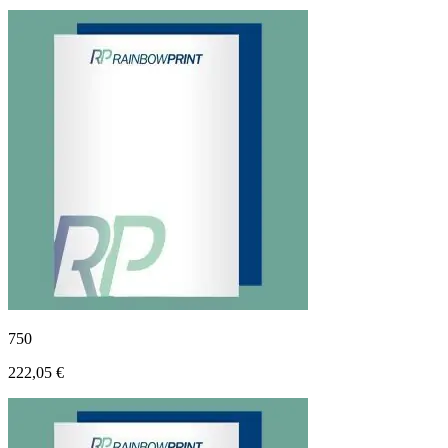
750
222,05 €