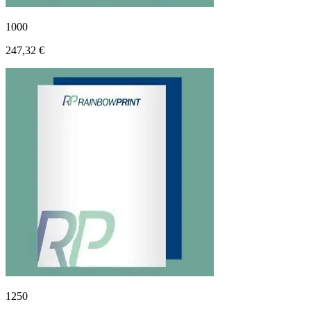
1000
247,32 €
1250