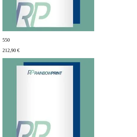
550
212,90 €