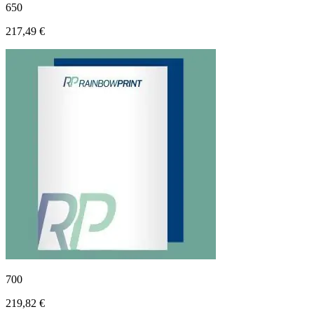
650
217,49 €
700
219,82 €