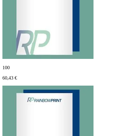
100
60,43 €