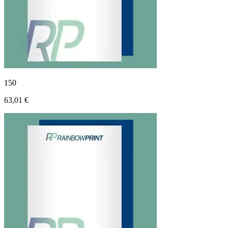
150
63,01 €