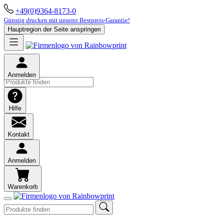
+49(0)9364-8173-0
Günstig drucken mit unserer Bestpreis-Garantie!
Hauptregion der Seite anspringen
Anmelden
Hilfe
Kontakt
Anmelden
Warenkorb