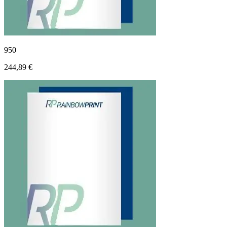
950
244,89 €