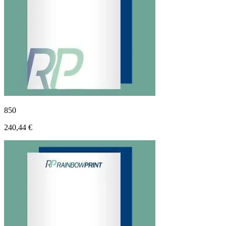
850
240,44 €