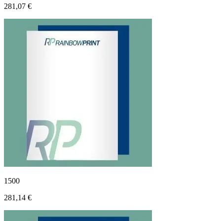
281,07 €
1500
281,14 €