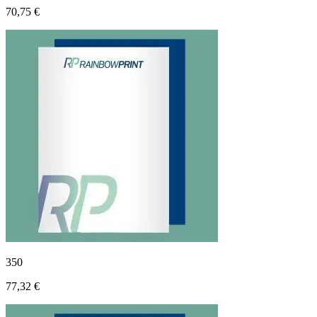
70,75 €
350
77,32 €