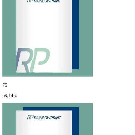
75
59,14 €