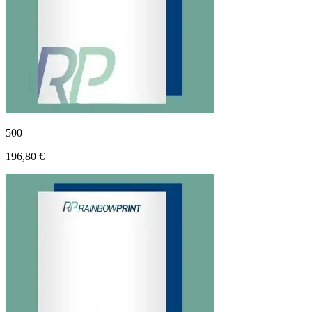
500
196,80 €