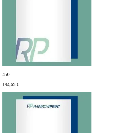
450
194,65 €