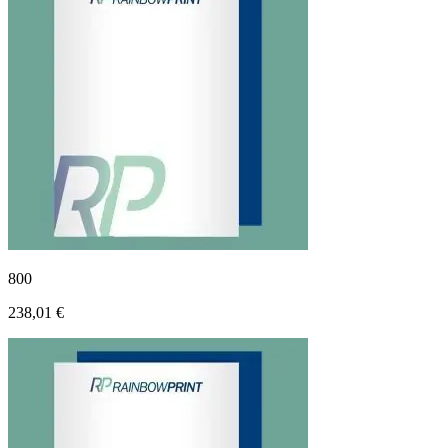
800
238,01 €