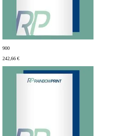
900
242,66 €