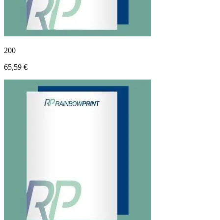
200
65,59 €