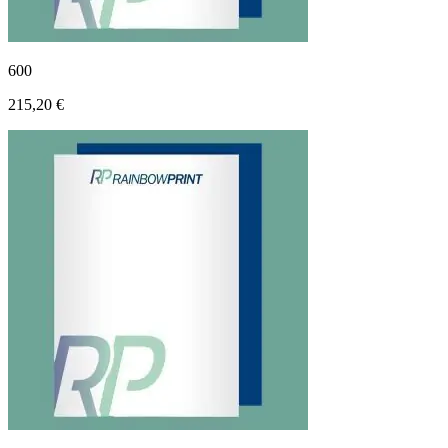
600
215,20 €