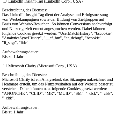
LinkedIn Insight-Tag (LinkedIn Corp., USA)
Beschreibung des Dienstes:
Das LinkedIn Insight Tag dient der Analyse und Erfolgsmessung
von Werbekampagnen sowie der Bildung von Zielgruppen auf
Basis von Website-Besuchen. So können Conversions nachverfolgt
und Nutzer gezielt erneut angesprochen werden. Dabei können
folgende Cookies gesetzt werden: "UserMatchHistory", "bscookie",
"AnalyticsSyncHistory", "__cf_bm", "ar_debug", "bcookie",
"li_sugr", "lidc"
Aufbewahrungsdauer:
Bis zu 1 Jahr
Microsoft Clarity (Microsoft Corp., USA)
Beschreibung des Dienstes:
Microsoft Clarity ist ein Analysetool, das Sitzungen aufzeichnet und
Heatmaps erstellt, um das Nutzerverhalten auf der Website besser zu
verstehen. Dabei können u. a. folgende Cookies gesetzt werden:
"ANONCHK", "CLID", "MR", "MUID", "SM", "_clck", "_clsk",
"_cltk".
Aufbewahrungsdauer:
Bis zu 1 Jahr