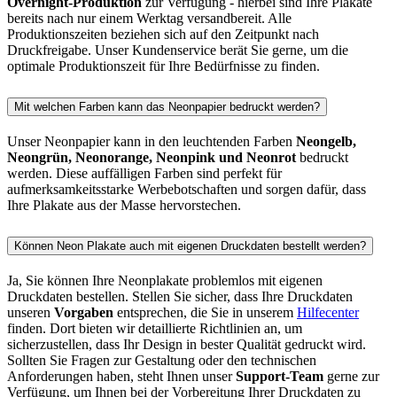
Overnight-Produktion
zur Verfügung - hierbei sind Ihre Plakate
bereits nach nur einem Werktag versandbereit. Alle
Produktionszeiten beziehen sich auf den Zeitpunkt nach
Druckfreigabe. Unser Kundenservice berät Sie gerne, um die
optimale Produktionszeit für Ihre Bedürfnisse zu finden.
Mit welchen Farben kann das Neonpapier bedruckt werden?
Unser Neonpapier kann in den leuchtenden Farben
Neongelb,
Neongrün, Neonorange, Neonpink und Neonrot
bedruckt
werden. Diese auffälligen Farben sind perfekt für
aufmerksamkeitsstarke Werbebotschaften und sorgen dafür, dass
Ihre Plakate aus der Masse hervorstechen.
Können Neon Plakate auch mit eigenen Druckdaten bestellt werden?
Ja, Sie können Ihre Neonplakate problemlos mit eigenen
Druckdaten bestellen. Stellen Sie sicher, dass Ihre Druckdaten
unseren
Vorgaben
entsprechen, die Sie in unserem
Hilfecenter
finden. Dort bieten wir detaillierte Richtlinien an, um
sicherzustellen, dass Ihr Design in bester Qualität gedruckt wird.
Sollten Sie Fragen zur Gestaltung oder den technischen
Anforderungen haben, steht Ihnen unser
Support-Team
gerne zur
Verfügung, um Ihnen bei der Vorbereitung Ihrer Druckdaten zu