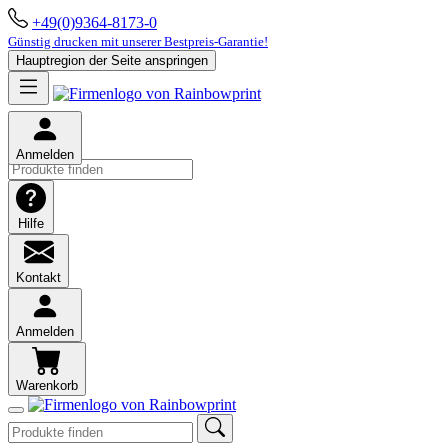
+49(0)9364-8173-0
Günstig drucken mit unserer Bestpreis-Garantie!
Hauptregion der Seite anspringen
Anmelden
Hilfe
Kontakt
Anmelden
Warenkorb