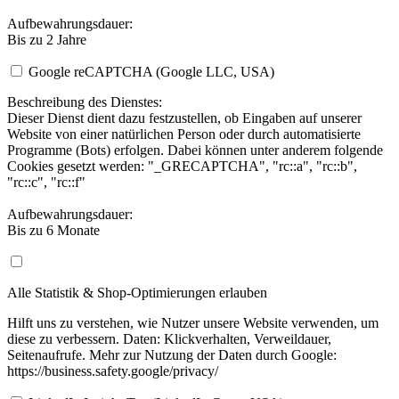
Aufbewahrungsdauer:
Bis zu 2 Jahre
Google reCAPTCHA (Google LLC, USA)
Beschreibung des Dienstes:
Dieser Dienst dient dazu festzustellen, ob Eingaben auf unserer
Website von einer natürlichen Person oder durch automatisierte
Programme (Bots) erfolgen. Dabei können unter anderem folgende
Cookies gesetzt werden: "_GRECAPTCHA", "rc::a", "rc::b",
"rc::c", "rc::f"
Aufbewahrungsdauer:
Bis zu 6 Monate
Alle Statistik & Shop-Optimierungen erlauben
Hilft uns zu verstehen, wie Nutzer unsere Website verwenden, um
diese zu verbessern. Daten: Klickverhalten, Verweildauer,
Seitenaufrufe. Mehr zur Nutzung der Daten durch Google:
https://business.safety.google/privacy/