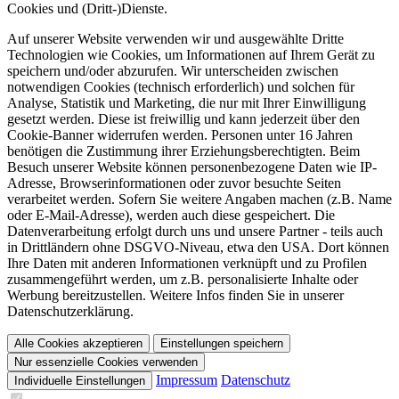
Cookies und (Dritt-)Dienste.
Auf unserer Website verwenden wir und ausgewählte Dritte
Technologien wie Cookies, um Informationen auf Ihrem Gerät zu
speichern und/oder abzurufen. Wir unterscheiden zwischen
notwendigen Cookies (technisch erforderlich) und solchen für
Analyse, Statistik und Marketing, die nur mit Ihrer Einwilligung
gesetzt werden. Diese ist freiwillig und kann jederzeit über den
Cookie-Banner widerrufen werden. Personen unter 16 Jahren
benötigen die Zustimmung ihrer Erziehungsberechtigten. Beim
Besuch unserer Website können personenbezogene Daten wie IP-
Adresse, Browserinformationen oder zuvor besuchte Seiten
verarbeitet werden. Sofern Sie weitere Angaben machen (z.B. Name
oder E-Mail-Adresse), werden auch diese gespeichert. Die
Datenverarbeitung erfolgt durch uns und unsere Partner - teils auch
in Drittländern ohne DSGVO-Niveau, etwa den USA. Dort können
Ihre Daten mit anderen Informationen verknüpft und zu Profilen
zusammengeführt werden, um z.B. personalisierte Inhalte oder
Werbung bereitzustellen. Weitere Infos finden Sie in unserer
Datenschutzerklärung.
Alle Cookies akzeptieren
Einstellungen speichern
Nur essenzielle Cookies verwenden
Impressum
Datenschutz
Individuelle Einstellungen