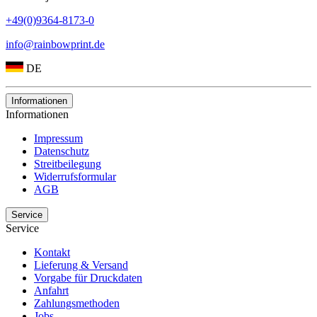
+49(0)9364-8173-0
info@rainbowprint.de
DE
Informationen
Informationen
Impressum
Datenschutz
Streitbeilegung
Widerrufsformular
AGB
Service
Service
Kontakt
Lieferung & Versand
Vorgabe für Druckdaten
Anfahrt
Zahlungsmethoden
Jobs