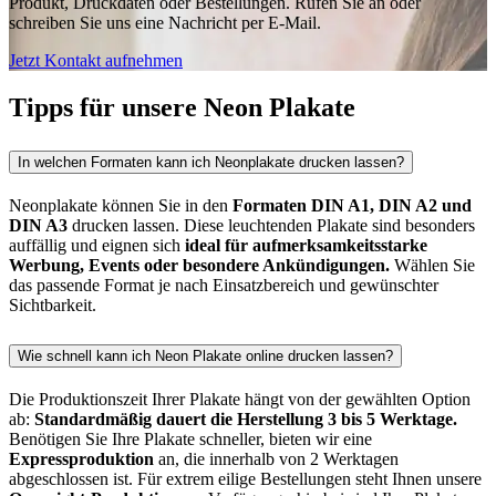
Produkt, Druckdaten oder Bestellungen. Rufen Sie an oder
schreiben Sie uns eine Nachricht per E-Mail.
Jetzt Kontakt aufnehmen
Tipps für unsere Neon Plakate
In welchen Formaten kann ich Neonplakate drucken lassen?
Neonplakate können Sie in den
Formaten DIN A1, DIN A2 und
DIN A3
drucken lassen. Diese leuchtenden Plakate sind besonders
auffällig und eignen sich
ideal für aufmerksamkeitsstarke
Werbung, Events oder besondere Ankündigungen.
Wählen Sie
das passende Format je nach Einsatzbereich und gewünschter
Sichtbarkeit.
Wie schnell kann ich Neon Plakate online drucken lassen?
Die Produktionszeit Ihrer Plakate hängt von der gewählten Option
ab:
Standardmäßig dauert die Herstellung 3 bis 5 Werktage.
Benötigen Sie Ihre Plakate schneller, bieten wir eine
Expressproduktion
an, die innerhalb von 2 Werktagen
abgeschlossen ist. Für extrem eilige Bestellungen steht Ihnen unsere