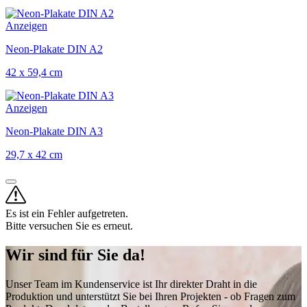
Anzeigen
Neon-Plakate DIN A2
42 x 59,4 cm
Anzeigen
Neon-Plakate DIN A3
29,7 x 42 cm
Es ist ein Fehler aufgetreten.
Bitte versuchen Sie es erneut.
Wir sind für Sie da!
Unser Team im Kundenservice ist Ihr direkter Draht in die
Produktion und unterstützt Sie bei Ihren Projekten - ob Fragen zum