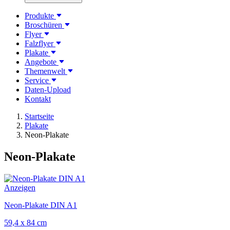
Produkte
Broschüren
Flyer
Falzflyer
Plakate
Angebote
Themenwelt
Service
Daten-Upload
Kontakt
Startseite
Plakate
Neon-Plakate
Neon-Plakate
Anzeigen
Neon-Plakate DIN A1
59,4 x 84 cm