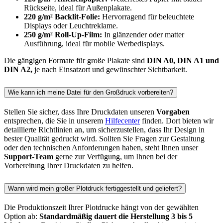
Rückseite, ideal für Außenplakate.
220 g/m² Backlit-Folie:
Hervorragend für beleuchtete
Displays oder Leuchtreklame.
250 g/m² Roll-Up-Film:
In glänzender oder matter
Ausführung, ideal für mobile Werbedisplays.
Die gängigen Formate für große Plakate sind
DIN A0, DIN A1 und
DIN A2,
je nach Einsatzort und gewünschter Sichtbarkeit.
Wie kann ich meine Datei für den Großdruck vorbereiten?
Stellen Sie sicher, dass Ihre Druckdaten unseren
Vorgaben
entsprechen, die Sie in unserem
Hilfecenter
finden. Dort bieten wir
detaillierte Richtlinien an, um sicherzustellen, dass Ihr Design in
bester Qualität gedruckt wird. Sollten Sie Fragen zur Gestaltung
oder den technischen Anforderungen haben, steht Ihnen unser
Support-Team
gerne zur Verfügung, um Ihnen bei der
Vorbereitung Ihrer Druckdaten zu helfen.
Wann wird mein großer Plotdruck fertiggestellt und geliefert?
Die Produktionszeit Ihrer Plotdrucke hängt von der gewählten
Option ab:
Standardmäßig dauert die Herstellung 3 bis 5