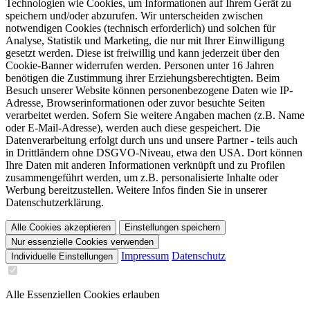
Technologien wie Cookies, um Informationen auf Ihrem Gerät zu
speichern und/oder abzurufen. Wir unterscheiden zwischen
notwendigen Cookies (technisch erforderlich) und solchen für
Analyse, Statistik und Marketing, die nur mit Ihrer Einwilligung
gesetzt werden. Diese ist freiwillig und kann jederzeit über den
Cookie-Banner widerrufen werden. Personen unter 16 Jahren
benötigen die Zustimmung ihrer Erziehungsberechtigten. Beim
Besuch unserer Website können personenbezogene Daten wie IP-
Adresse, Browserinformationen oder zuvor besuchte Seiten
verarbeitet werden. Sofern Sie weitere Angaben machen (z.B. Name
oder E-Mail-Adresse), werden auch diese gespeichert. Die
Datenverarbeitung erfolgt durch uns und unsere Partner - teils auch
in Drittländern ohne DSGVO-Niveau, etwa den USA. Dort können
Ihre Daten mit anderen Informationen verknüpft und zu Profilen
zusammengeführt werden, um z.B. personalisierte Inhalte oder
Werbung bereitzustellen. Weitere Infos finden Sie in unserer
Datenschutzerklärung.
Alle Cookies akzeptieren
Einstellungen speichern
Nur essenzielle Cookies verwenden
Impressum
Datenschutz
Individuelle Einstellungen
Alle Essenziellen Cookies erlauben