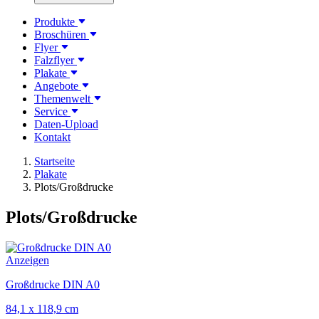
Produkte
Broschüren
Flyer
Falzflyer
Plakate
Angebote
Themenwelt
Service
Daten-Upload
Kontakt
Startseite
Plakate
Plots/Großdrucke
Plots/Großdrucke
Anzeigen
Großdrucke DIN A0
84,1 x 118,9 cm