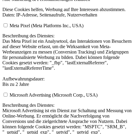
Diese Cookies helfen, Werbung auf Ihre Interessen abzustimmen.
Daten: IP-Adresse, Seitenaufrufe, Nutzerverhalten
Meta Pixel (Meta Platforms Inc., USA)
Beschreibung des Dienstes:
Das Meta Pixel ist ein Analysetool, das Interaktionen von Besuchern
auf dieser Website erfasst, um die Wirksamkeit von Meta-
Werbeanzeigen zu messen (Conversion Tracking) und Zielgruppen
für personalisierte Werbung zu bilden. Dabei können folgende
Cookies gesetzt werden: "_fbp", "lastExternalReferrer",
"lastExternalReferrerTime".
Aufbewahrungsdauer:
Bis zu 2 Jahre
Microsoft Advertising (Microsoft Corp., USA)
Beschreibung des Dienstes:
Microsoft Advertising ist ein Dienst zur Schaltung und Messung von
Online-Werbung. Er ermöglicht die Nachverfolgung von
Conversions und die zielgerichtete Ansprache von Nutzern. Dabei
können folgende Cookies gesetzt werden: "MSPTC", "SRM_B",
"_uetsid", "_uetsid_exp", "_uetvid", "_uetvid_exp".