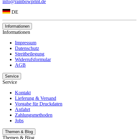
info@rainbowprint.de
DE
Informationen
Informationen
Impressum
Datenschutz
Streitbeilegung
Widerrufsformular
AGB
Service
Service
Kontakt
Lieferung & Versand
Vorgabe für Druckdaten
Anfahrt
Zahlungsmethoden
Jobs
Themen & Blog
Themen & Blog