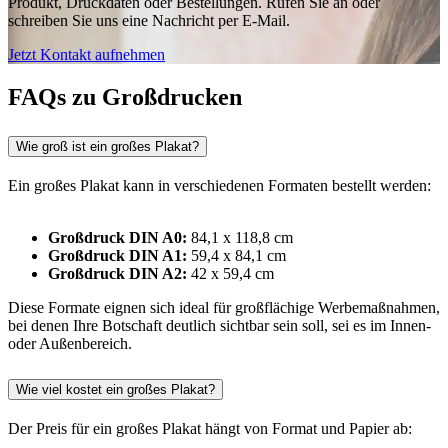
Produkt, Druckdaten oder Bestellungen. Rufen Sie an oder
schreiben Sie uns eine Nachricht per E-Mail.
Jetzt Kontakt aufnehmen
FAQs zu Großdrucken
Wie groß ist ein großes Plakat?
Ein großes Plakat kann in verschiedenen Formaten bestellt werden:
Großdruck DIN A0:
84,1 x 118,8 cm
Großdruck DIN A1:
59,4 x 84,1 cm
Großdruck DIN A2:
42 x 59,4 cm
Diese Formate eignen sich ideal für großflächige Werbemaßnahmen,
bei denen Ihre Botschaft deutlich sichtbar sein soll, sei es im Innen-
oder Außenbereich.
Wie viel kostet ein großes Plakat?
Der Preis für ein großes Plakat hängt von Format und Papier ab: