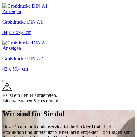
Anzeigen
Großdrucke DIN A1
84,1 x 59,4 cm
Anzeigen
Großdrucke DIN A2
42 x 59,4 cm
Es ist ein Fehler aufgetreten.
Bitte versuchen Sie es erneut.
Wir sind für Sie da!
Unser Team im Kundenservice ist Ihr direkter Draht in die
Produktion und unterstützt Sie bei Ihren Projekten - ob Fragen zum