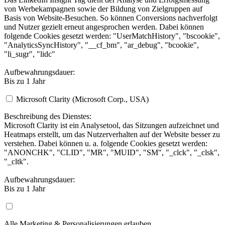
von Werbekampagnen sowie der Bildung von Zielgruppen auf
Basis von Website-Besuchen. So können Conversions nachverfolgt
und Nutzer gezielt erneut angesprochen werden. Dabei können
folgende Cookies gesetzt werden: "UserMatchHistory", "bscookie",
"AnalyticsSyncHistory", "__cf_bm", "ar_debug", "bcookie",
"li_sugr", "lidc"
Aufbewahrungsdauer:
Bis zu 1 Jahr
Microsoft Clarity (Microsoft Corp., USA)
Beschreibung des Dienstes:
Microsoft Clarity ist ein Analysetool, das Sitzungen aufzeichnet und
Heatmaps erstellt, um das Nutzerverhalten auf der Website besser zu
verstehen. Dabei können u. a. folgende Cookies gesetzt werden:
"ANONCHK", "CLID", "MR", "MUID", "SM", "_clck", "_clsk",
"_cltk".
Aufbewahrungsdauer:
Bis zu 1 Jahr
Alle Marketing & Personalisierungen erlauben