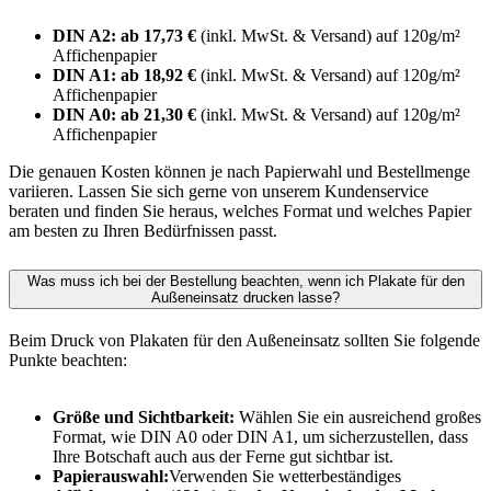
DIN A2: ab 17,73 €
(inkl. MwSt. & Versand) auf 120g/m²
Affichenpapier
DIN A1: ab 18,92 €
(inkl. MwSt. & Versand) auf 120g/m²
Affichenpapier
DIN A0: ab 21,30 €
(inkl. MwSt. & Versand) auf 120g/m²
Affichenpapier
Die genauen Kosten können je nach Papierwahl und Bestellmenge
variieren. Lassen Sie sich gerne von unserem Kundenservice
beraten und finden Sie heraus, welches Format und welches Papier
am besten zu Ihren Bedürfnissen passt.
Was muss ich bei der Bestellung beachten, wenn ich Plakate für den
Außeneinsatz drucken lasse?
Beim Druck von Plakaten für den Außeneinsatz sollten Sie folgende
Punkte beachten:
Größe und Sichtbarkeit:
Wählen Sie ein ausreichend großes
Format, wie DIN A0 oder DIN A1, um sicherzustellen, dass
Ihre Botschaft auch aus der Ferne gut sichtbar ist.
Papierauswahl:
Verwenden Sie wetterbeständiges