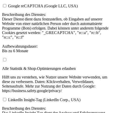
Google reCAPTCHA (Google LLC, USA)
Beschreibung des Dienstes:
Dieser Dienst dient dazu festzustellen, ob Eingaben auf unserer
Website von einer natürlichen Person oder durch automatisierte
Programme (Bots) erfolgen. Dabei können unter anderem folgende
Cookies gesetzt werden: "_GRECAPTCHA", "rc::a", "rc::b",
"rc::c", "rc::f"
Aufbewahrungsdauer:
Bis zu 6 Monate
Alle Statistik & Shop-Optimierungen erlauben
Hilft uns zu verstehen, wie Nutzer unsere Website verwenden, um
diese zu verbessern. Daten: Klickverhalten, Verweildauer,
Seitenaufrufe. Mehr zur Nutzung der Daten durch Google:
https://business.safety.google/privacy/
LinkedIn Insight-Tag (LinkedIn Corp., USA)
Beschreibung des Dienstes:
Das LinkedIn Insight Tag dient der Analyse und Erfolgsmessung