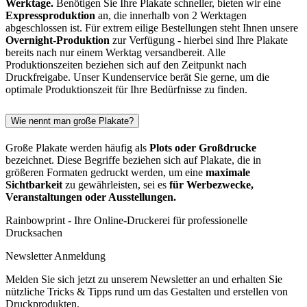
Werktage.
Benötigen Sie Ihre Plakate schneller, bieten wir eine
Expressproduktion
an, die innerhalb von 2 Werktagen
abgeschlossen ist. Für extrem eilige Bestellungen steht Ihnen unsere
Overnight-Produktion
zur Verfügung - hierbei sind Ihre Plakate
bereits nach nur einem Werktag versandbereit. Alle
Produktionszeiten beziehen sich auf den Zeitpunkt nach
Druckfreigabe. Unser Kundenservice berät Sie gerne, um die
optimale Produktionszeit für Ihre Bedürfnisse zu finden.
Wie nennt man große Plakate?
Große Plakate werden häufig als
Plots oder Großdrucke
bezeichnet. Diese Begriffe beziehen sich auf Plakate, die in
größeren Formaten gedruckt werden, um eine
maximale
Sichtbarkeit
zu gewährleisten, sei es
für Werbezwecke,
Veranstaltungen oder Ausstellungen.
Rainbowprint - Ihre Online-Druckerei für professionelle
Drucksachen
Newsletter Anmeldung
Melden Sie sich jetzt zu unserem Newsletter an und erhalten Sie
nützliche Tricks & Tipps rund um das Gestalten und erstellen von
Druckprodukten.