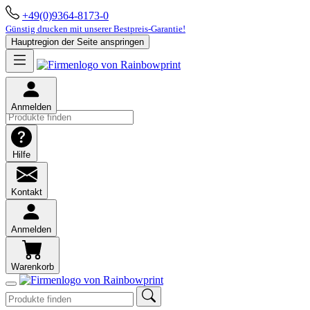
+49(0)9364-8173-0
Günstig drucken mit unserer Bestpreis-Garantie!
Hauptregion der Seite anspringen
Anmelden
Hilfe
Kontakt
Anmelden
Warenkorb