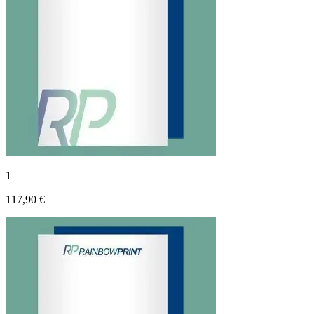
1
117,90 €