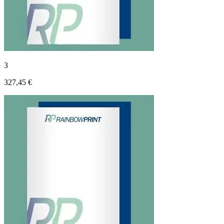
3
327,45 €