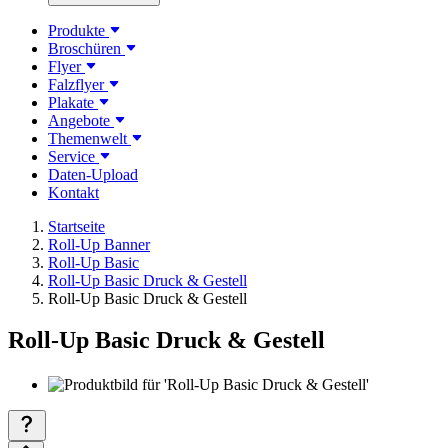
Produkte
Broschüren
Flyer
Falzflyer
Plakate
Angebote
Themenwelt
Service
Daten-Upload
Kontakt
Startseite
Roll-Up Banner
Roll-Up Basic
Roll-Up Basic Druck & Gestell
Roll-Up Basic Druck & Gestell
Roll-Up Basic Druck & Gestell