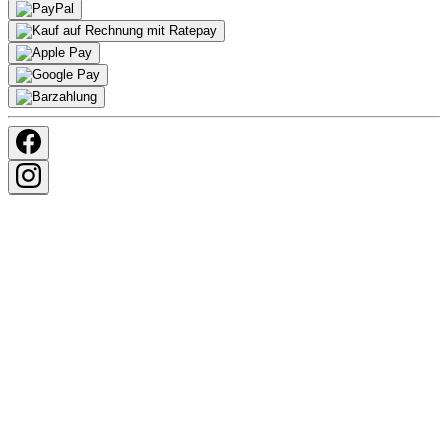
Impressum
Datenschutz
AGB
Streitbeilegung
Copyright © 2026. All rights reserved.
Es ist ein Fehler aufgetreten. Bitte versuchen Sie es erneut.