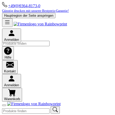
+49(0)9364-8173-0
Günstig drucken mit unserer Bestpreis-Garantie!
Hauptregion der Seite anspringen
Anmelden
Hilfe
Kontakt
Anmelden
Warenkorb