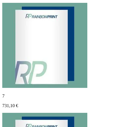
7
731,10 €