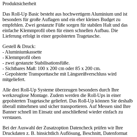
Produktsicherheit
Das Roll-Up Basic besteht aus hochwertigem Aluminium und ist
besonders für große Auflagen und ein eher kleines Budget zu
empfehlen. Zwei gestanzte Füße sorgen für stabilen Halt und das
einfache Klemmprofil oben für einen schnellen Aufbau. Die
Lieferung erfolgt in einer gepolsterten Tragetasche.
Gestell & Druck:
- Aluminiumkassette
- Klemmprofil oben
- zwei gestanzte Stabilisationsfüße.
- Sichtbares Maß: 100 x 200 cm oder 85 x 200 cm.
- Gepolsterte Transporttasche mit Längsreißverschluss wird
mitgeliefert.
Alle drei Roll-Up Systeme überzeugen besonders durch Ihre
werkzeuglose Montage. Zudem werden die Roll-Ups in einer
gepolsterten Tragetasche geliefert. Das Roll-Up können Sie deshalb
überall mitnehmen und sicher transportieren. Auf Messen sind Ihre
Banner schnell im Einsatz und anschließend wieder einfach zu
verstauen.
Bei der Auswahl der Zusatzoption Datencheck prüfen wir Ihre
Druckdaten z. B. hinsichtlich Auflösung, Beschnitt, Datenformat