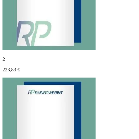
2
223,83 €