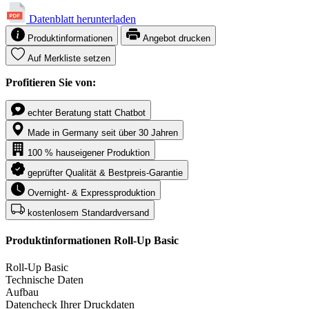
Datenblatt herunterladen
Produktinformationen
Angebot drucken
Auf Merkliste setzen
Profitieren Sie von:
echter Beratung statt Chatbot
Made in Germany seit über 30 Jahren
100 % hauseigener Produktion
geprüfter Qualität & Bestpreis-Garantie
Overnight- & Expressproduktion
kostenlosem Standardversand
Produktinformationen Roll-Up Basic
Roll-Up Basic
Technische Daten
Aufbau
Datencheck Ihrer Druckdaten