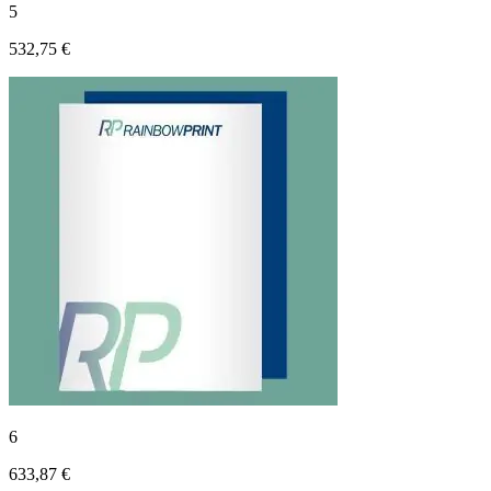
5
532,75 €
6
633,87 €