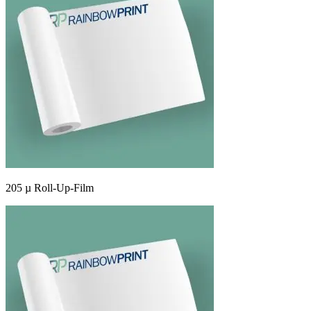
205 µ Roll-Up-Film