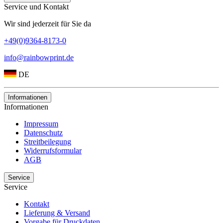
Service und Kontakt
Wir sind jederzeit für Sie da
+49(0)9364-8173-0
info@rainbowprint.de
DE
Informationen
Informationen
Impressum
Datenschutz
Streitbeilegung
Widerrufsformular
AGB
Service
Service
Kontakt
Lieferung & Versand
Vorgabe für Druckdaten