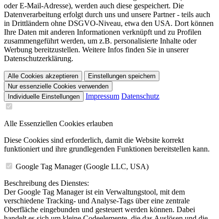
oder E-Mail-Adresse), werden auch diese gespeichert. Die
Datenverarbeitung erfolgt durch uns und unsere Partner - teils auch
in Drittländern ohne DSGVO-Niveau, etwa den USA. Dort können
Ihre Daten mit anderen Informationen verknüpft und zu Profilen
zusammengeführt werden, um z.B. personalisierte Inhalte oder
Werbung bereitzustellen. Weitere Infos finden Sie in unserer
Datenschutzerklärung.
Alle Cookies akzeptieren
Einstellungen speichern
Nur essenzielle Cookies verwenden
Impressum
Datenschutz
Individuelle Einstellungen
Alle Essenziellen Cookies erlauben
Diese Cookies sind erforderlich, damit die Website korrekt
funktioniert und ihre grundlegenden Funktionen bereitstellen kann.
Google Tag Manager (Google LLC, USA)
Beschreibung des Dienstes:
Der Google Tag Manager ist ein Verwaltungstool, mit dem
verschiedene Tracking- und Analyse-Tags über eine zentrale
Oberfläche eingebunden und gesteuert werden können. Dabei
handelt es sich um kleine Codeelemente, die das Auslösen und die