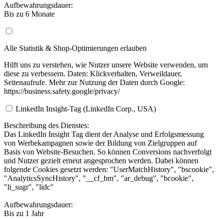
Aufbewahrungsdauer:
Bis zu 6 Monate
Alle Statistik & Shop-Optimierungen erlauben
Hilft uns zu verstehen, wie Nutzer unsere Website verwenden, um
diese zu verbessern. Daten: Klickverhalten, Verweildauer,
Seitenaufrufe. Mehr zur Nutzung der Daten durch Google:
https://business.safety.google/privacy/
LinkedIn Insight-Tag (LinkedIn Corp., USA)
Beschreibung des Dienstes:
Das LinkedIn Insight Tag dient der Analyse und Erfolgsmessung
von Werbekampagnen sowie der Bildung von Zielgruppen auf
Basis von Website-Besuchen. So können Conversions nachverfolgt
und Nutzer gezielt erneut angesprochen werden. Dabei können
folgende Cookies gesetzt werden: "UserMatchHistory", "bscookie",
"AnalyticsSyncHistory", "__cf_bm", "ar_debug", "bcookie",
"li_sugr", "lidc"
Aufbewahrungsdauer:
Bis zu 1 Jahr