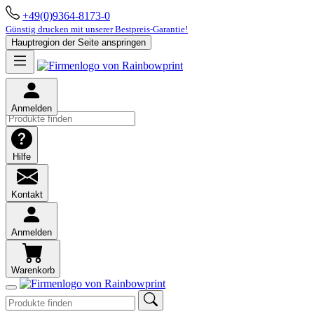
+49(0)9364-8173-0
Günstig drucken mit unserer Bestpreis-Garantie!
Hauptregion der Seite anspringen
Anmelden
Hilfe
Kontakt
Anmelden
Warenkorb