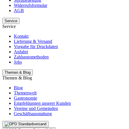
Streitbeilegung
Widerrufsformular
AGB
Service
Service
Kontakt
Lieferung & Versand
Vorgabe für Druckdaten
Anfahrt
Zahlungsmethoden
Jobs
Themen & Blog
Themen & Blog
Blog
Themenwelt
Gastronomie
Empfehlungen unserer Kunden
Vereine und Gemeinden
Geschäftsausstattung