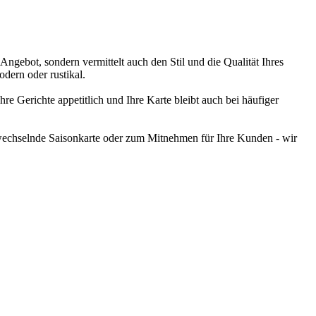
s Angebot, sondern vermittelt auch den Stil und die Qualität Ihres
odern oder rustikal.
re Gerichte appetitlich und Ihre Karte bleibt auch bei häufiger
ls wechselnde Saisonkarte oder zum Mitnehmen für Ihre Kunden - wir