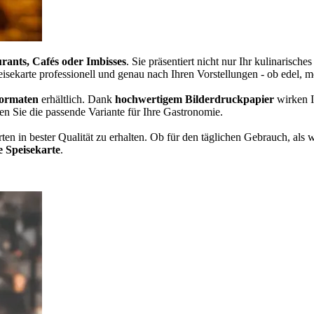
rants, Cafés oder Imbisses
. Sie präsentiert nicht nur Ihr kulinarische
eisekarte professionell und genau nach Ihren Vorstellungen - ob edel, m
Formaten
erhältlich. Dank
hochwertigem Bilderdruckpapier
wirken Ih
en Sie die passende Variante für Ihre Gastronomie.
rten in bester Qualität zu erhalten. Ob für den täglichen Gebrauch, a
e Speisekarte
.