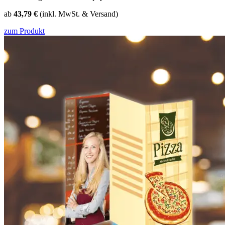
ab
43,79 €
(inkl. MwSt. & Versand)
zum Produkt