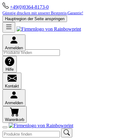
+49(0)9364-8173-0
Günstig drucken mit unserer Bestpreis-Garantie!
Hauptregion der Seite anspringen
Anmelden
Hilfe
Kontakt
Anmelden
Warenkorb