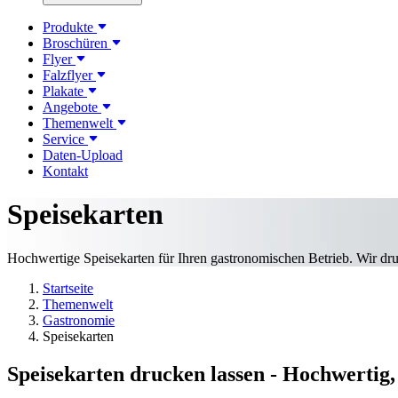
Produkte
Broschüren
Flyer
Falzflyer
Plakate
Angebote
Themenwelt
Service
Daten-Upload
Kontakt
Speisekarten
Hochwertige Speisekarten für Ihren gastronomischen Betrieb. Wir druc
Startseite
Themenwelt
Gastronomie
Speisekarten
Speisekarten drucken lassen - Hochwertig,