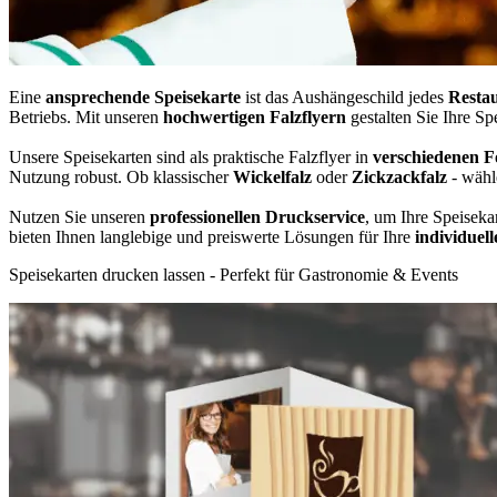
Eine
ansprechende Speisekarte
ist das Aushängeschild jedes
Restau
Betriebs. Mit unseren
hochwertigen Falzflyern
gestalten Sie Ihre Sp
Unsere Speisekarten sind als praktische Falzflyer in
verschiedenen 
Nutzung robust. Ob klassischer
Wickelfalz
oder
Zickzackfalz
- wähl
Nutzen Sie unseren
professionellen Druckservice
, um Ihre Speiseka
bieten Ihnen langlebige und preiswerte Lösungen für Ihre
individuell
Speisekarten drucken lassen - Perfekt für Gastronomie & Events