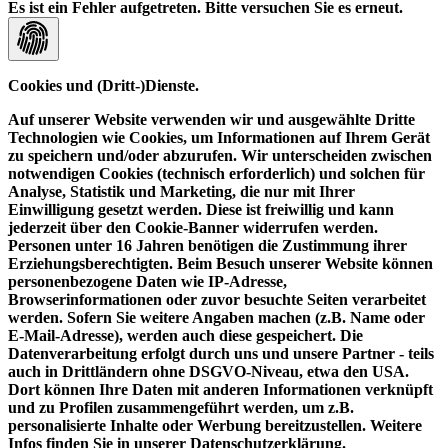
Es ist ein Fehler aufgetreten. Bitte versuchen Sie es erneut.
Cookies und (Dritt-)Dienste.
Auf unserer Website verwenden wir und ausgewählte Dritte
Technologien wie Cookies, um Informationen auf Ihrem Gerät
zu speichern und/oder abzurufen. Wir unterscheiden zwischen
notwendigen Cookies (technisch erforderlich) und solchen für
Analyse, Statistik und Marketing, die nur mit Ihrer
Einwilligung gesetzt werden. Diese ist freiwillig und kann
jederzeit über den Cookie-Banner widerrufen werden.
Personen unter 16 Jahren benötigen die Zustimmung ihrer
Erziehungsberechtigten. Beim Besuch unserer Website können
personenbezogene Daten wie IP-Adresse,
Browserinformationen oder zuvor besuchte Seiten verarbeitet
werden. Sofern Sie weitere Angaben machen (z.B. Name oder
E-Mail-Adresse), werden auch diese gespeichert. Die
Datenverarbeitung erfolgt durch uns und unsere Partner - teils
auch in Drittländern ohne DSGVO-Niveau, etwa den USA.
Dort können Ihre Daten mit anderen Informationen verknüpft
und zu Profilen zusammengeführt werden, um z.B.
personalisierte Inhalte oder Werbung bereitzustellen. Weitere
Infos finden Sie in unserer Datenschutzerklärung.