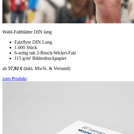
Wahl-Faltblätter DIN lang
Falzflyer DIN Lang
1.000 Stück
6-seitig mit 2-Bruch-Wickel-Falz
115 g/m² Bilderdruckpapier
ab
57,92 €
(inkl. MwSt. & Versand)
zum Produkt