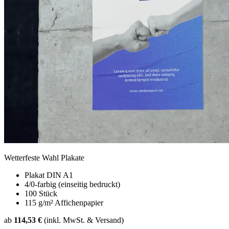
Wetterfeste Wahl Plakate
Plakat DIN A1
4/0-farbig (einseitig bedruckt)
100 Stück
115 g/m² Affichenpapier
ab
114,53 €
(inkl. MwSt. & Versand)