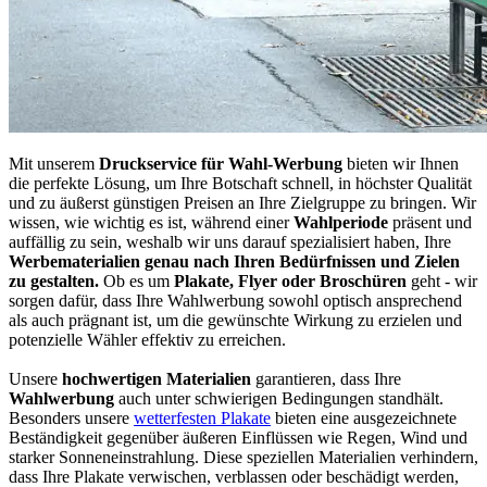
Mit unserem
Druckservice für Wahl-Werbung
bieten wir Ihnen
die perfekte Lösung, um Ihre Botschaft schnell, in höchster Qualität
und zu äußerst günstigen Preisen an Ihre Zielgruppe zu bringen. Wir
wissen, wie wichtig es ist, während einer
Wahlperiode
präsent und
auffällig zu sein, weshalb wir uns darauf spezialisiert haben, Ihre
Werbematerialien genau nach Ihren Bedürfnissen und Zielen
zu gestalten.
Ob es um
Plakate, Flyer oder Broschüren
geht - wir
sorgen dafür, dass Ihre Wahlwerbung sowohl optisch ansprechend
als auch prägnant ist, um die gewünschte Wirkung zu erzielen und
potenzielle Wähler effektiv zu erreichen.
Unsere
hochwertigen Materialien
garantieren, dass Ihre
Wahlwerbung
auch unter schwierigen Bedingungen standhält.
Besonders unsere
wetterfesten Plakate
bieten eine ausgezeichnete
Beständigkeit gegenüber äußeren Einflüssen wie Regen, Wind und
starker Sonneneinstrahlung. Diese speziellen Materialien verhindern,
dass Ihre Plakate verwischen, verblassen oder beschädigt werden,