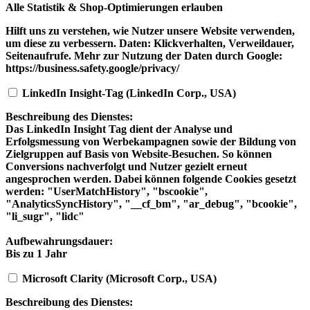
Alle Statistik & Shop-Optimierungen erlauben
Hilft uns zu verstehen, wie Nutzer unsere Website verwenden,
um diese zu verbessern. Daten: Klickverhalten, Verweildauer,
Seitenaufrufe. Mehr zur Nutzung der Daten durch Google:
https://business.safety.google/privacy/
LinkedIn Insight-Tag (LinkedIn Corp., USA)
Beschreibung des Dienstes:
Das LinkedIn Insight Tag dient der Analyse und
Erfolgsmessung von Werbekampagnen sowie der Bildung von
Zielgruppen auf Basis von Website-Besuchen. So können
Conversions nachverfolgt und Nutzer gezielt erneut
angesprochen werden. Dabei können folgende Cookies gesetzt
werden: "UserMatchHistory", "bscookie",
"AnalyticsSyncHistory", "__cf_bm", "ar_debug", "bcookie",
"li_sugr", "lidc"
Aufbewahrungsdauer:
Bis zu 1 Jahr
Microsoft Clarity (Microsoft Corp., USA)
Beschreibung des Dienstes: