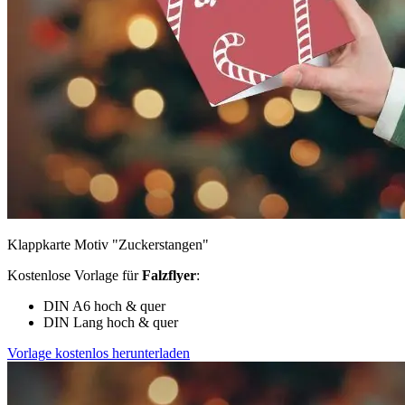
Klappkarte Motiv "Zuckerstangen"
Kostenlose Vorlage für
Falzflyer
:
DIN A6 hoch & quer
DIN Lang hoch & quer
Vorlage kostenlos herunterladen