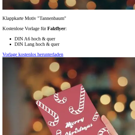
Klappkarte Motiv "Tannenbaum"
Kostenlose Vorlage für
Falzflyer
:
DIN A6 hoch & quer
DIN Lang hoch & quer
Vorlage kostenlos herunterladen