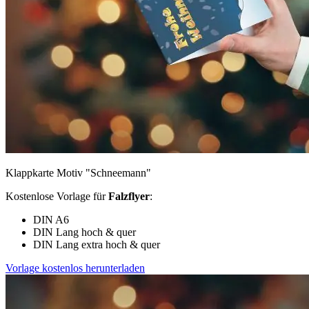
Klappkarte Motiv "Schneemann"
Kostenlose Vorlage für
Falzflyer
:
DIN A6
DIN Lang hoch & quer
DIN Lang extra hoch & quer
Vorlage kostenlos herunterladen