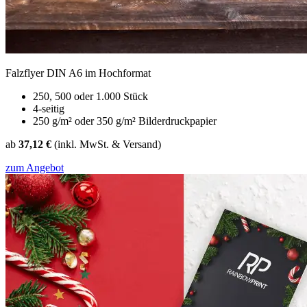
Falzflyer DIN A6 im Hochformat
250, 500 oder 1.000 Stück
4-seitig
250 g/m² oder 350 g/m² Bilderdruckpapier
ab
37,12 €
(inkl. MwSt. & Versand)
zum Angebot