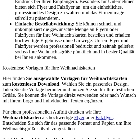
Eindruck bei Ihren Empfängern. Besonders für Unternehmen
bieten sich Flyer und Falzflyer an, um ein einheitliches,
professionelles Design zu wahren und das Firmenimage
stilvoll zu präsentieren.
Einfache Bestellabwicklung:
Sie können schnell und
unkompliziert die gewünschte Menge an Flyern oder
Falzflyern für Ihre Weihnachtskarten bestellen und erhalten
hochwertige Ergebnisse ohne Umwege. Unsere Flyer und
Falzflyer werden professionell bedruckt und zeitnah geliefert,
sodass Ihre Weihnachtsgrüße pünktlich und in bester Qualität
bei Ihnen ankommen.
Kostenlose Vorlagen für Ihre Weihnachtskarten
Hier finden Sie
ausgewählte Vorlagen für Weihnachtskarten
zum
kostenlosen Download
. Wählen Sie ein passendes Design,
laden Sie die Vorlage herunter und nutzen Sie sie für Ihre festlichen
Grüße. Sie können die Vorlage direkt verwenden oder nach Wunsch
mit Ihrem Logo und individuellen Texten ergänzen.
Für einen professionellen Auftritt drucken wir Ihre
Weihnachtskarten
als hochwertige
Flyer
oder
Falzflyer
.
Entscheiden Sie sich für das passende Format und Papier, um Ihre
Weihnachtsgrüße stilvoll zu gestalten.