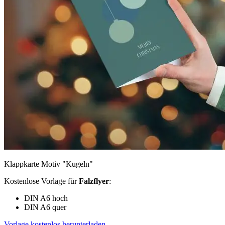
Klappkarte Motiv "Kugeln"
Kostenlose Vorlage für
Falzflyer
:
DIN A6 hoch
DIN A6 quer
Vorlage kostenlos herunterladen