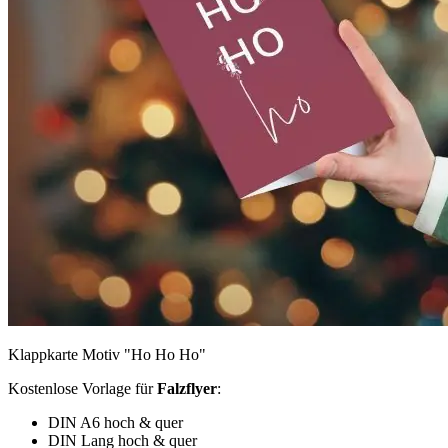
Klappkarte Motiv "Ho Ho Ho"
Kostenlose Vorlage für
Falzflyer
:
DIN A6 hoch & quer
DIN Lang hoch & quer