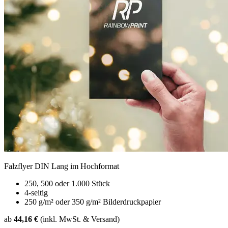
Falzflyer DIN Lang im Hochformat
250, 500 oder 1.000 Stück
4-seitig
250 g/m² oder 350 g/m² Bilderdruckpapier
ab
44,16 €
(inkl. MwSt. & Versand)