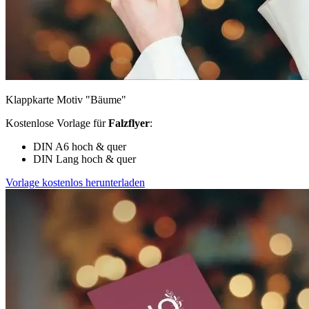
Klappkarte Motiv "Bäume"
Kostenlose Vorlage für
Falzflyer
:
DIN A6 hoch & quer
DIN Lang hoch & quer
Vorlage kostenlos herunterladen