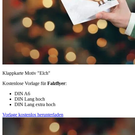
Klappkarte Motiv "Elch"
Kostenlose Vorlage für
Falzflyer
:
DIN A6
DIN Lang hoch
DIN Lang extra hoch
Vorlage kostenlos herunterladen