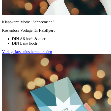
Klappkarte Motiv "Schneemann"
Kostenlose Vorlage für
Falzflyer
:
DIN A6 hoch & quer
DIN Lang hoch
Vorlage kostenlos herunterladen