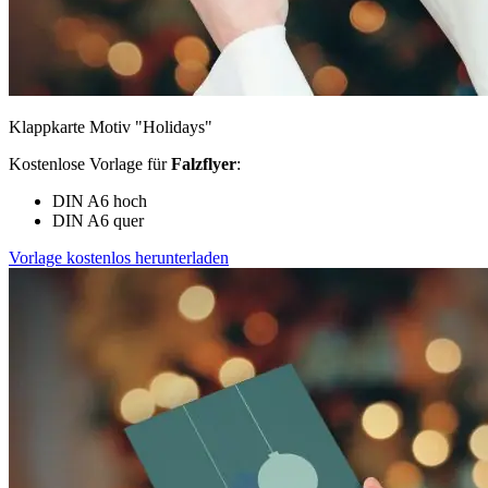
Klappkarte Motiv "Holidays"
Kostenlose Vorlage für
Falzflyer
:
DIN A6 hoch
DIN A6 quer
Vorlage kostenlos herunterladen