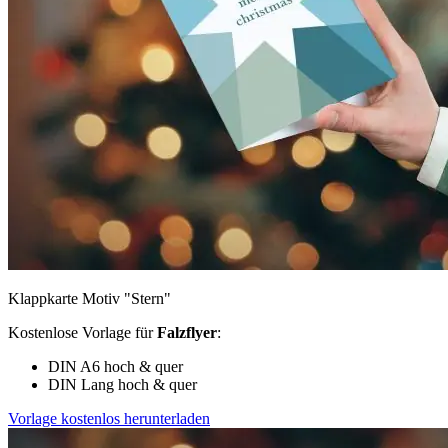
Klappkarte Motiv "Stern"
Kostenlose Vorlage für
Falzflyer
:
DIN A6 hoch & quer
DIN Lang hoch & quer
Vorlage kostenlos herunterladen