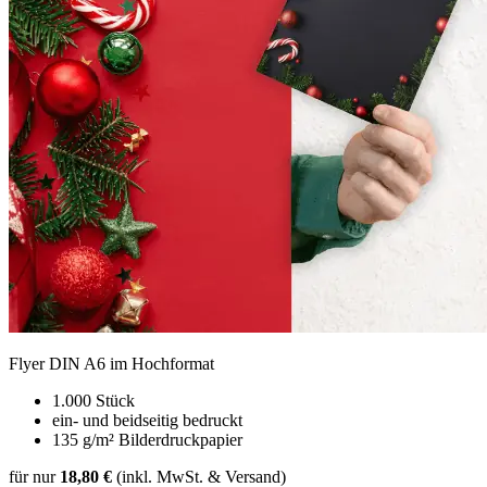
Flyer DIN A6 im Hochformat
1.000 Stück
ein- und beidseitig bedruckt
135 g/m² Bilderdruckpapier
für nur
18,80 €
(inkl. MwSt. & Versand)