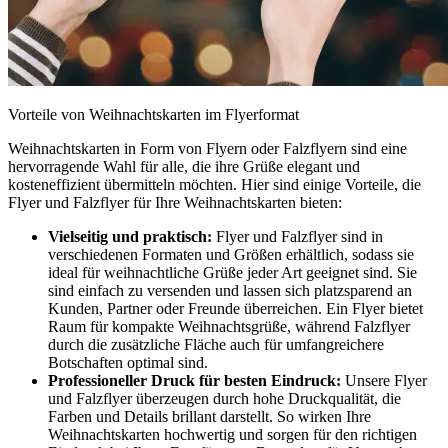
Vorteile von Weihnachtskarten im Flyerformat
Weihnachtskarten in Form von Flyern oder Falzflyern sind eine
hervorragende Wahl für alle, die ihre Grüße elegant und
kosteneffizient übermitteln möchten. Hier sind einige Vorteile, die
Flyer und Falzflyer für Ihre Weihnachtskarten bieten:
Vielseitig und praktisch:
Flyer und Falzflyer sind in
verschiedenen Formaten und Größen erhältlich, sodass sie
ideal für weihnachtliche Grüße jeder Art geeignet sind. Sie
sind einfach zu versenden und lassen sich platzsparend an
Kunden, Partner oder Freunde überreichen. Ein Flyer bietet
Raum für kompakte Weihnachtsgrüße, während Falzflyer
durch die zusätzliche Fläche auch für umfangreichere
Botschaften optimal sind.
Professioneller Druck für besten Eindruck:
Unsere Flyer
und Falzflyer überzeugen durch hohe Druckqualität, die
Farben und Details brillant darstellt. So wirken Ihre
Weihnachtskarten hochwertig und sorgen für den richtigen