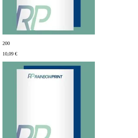
200
10,09 €