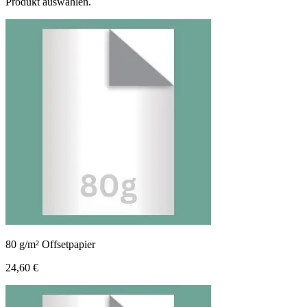
Produkt auswählen.
80 g/m² Offsetpapier
24,60 €