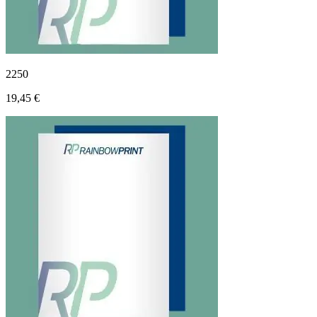
2250
19,45 €