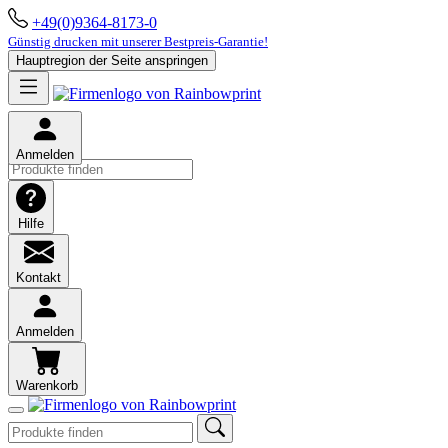
+49(0)9364-8173-0
Günstig drucken mit unserer Bestpreis-Garantie!
Hauptregion der Seite anspringen
Anmelden
Hilfe
Kontakt
Anmelden
Warenkorb