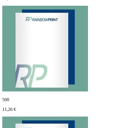
500
11,26 €