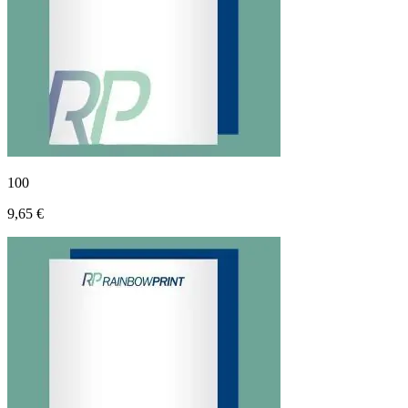
100
9,65 €