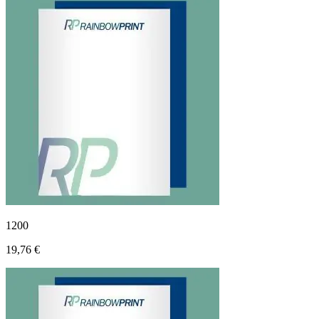
1200
19,76 €