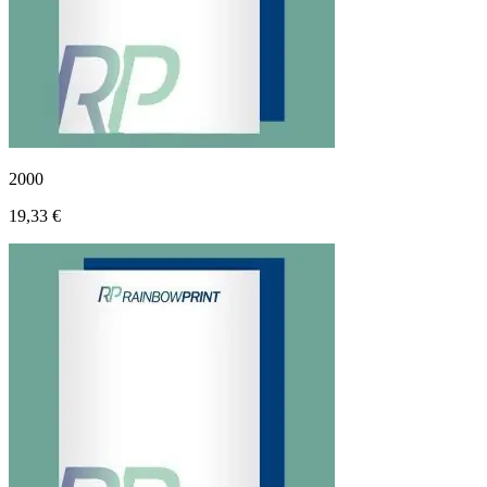
2000
19,33 €