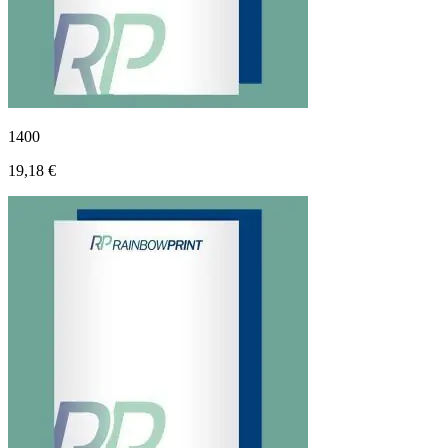
1400
19,18 €