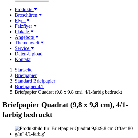
Produkte
Broschüren
Flyer
Falzflyer
Plakate
Angebote
Themenwelt
Service
Daten-Upload
Kontakt
Startseite
Briefpapier
Standard Briefpapier
Briefpapier 4/1
Briefpapier Quadrat (9,8 x 9,8 cm), 4/1-farbig bedruckt
Briefpapier Quadrat (9,8 x 9,8 cm), 4/1-
farbig bedruckt