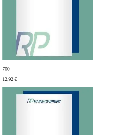
700
12,92 €