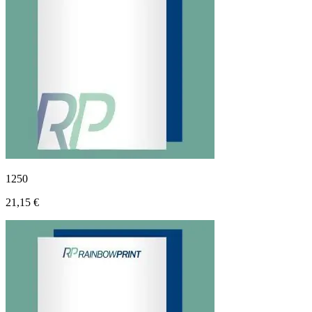
1250
21,15 €