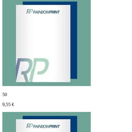
50
9,55 €