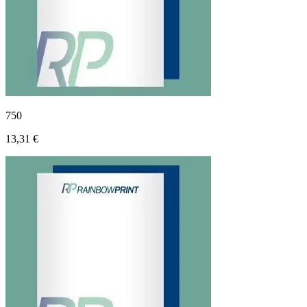
750
13,31 €