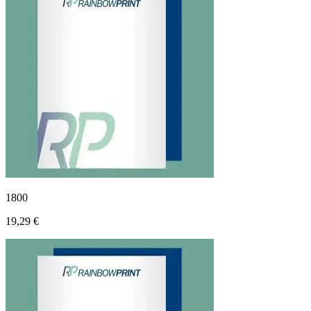
1800
19,29 €