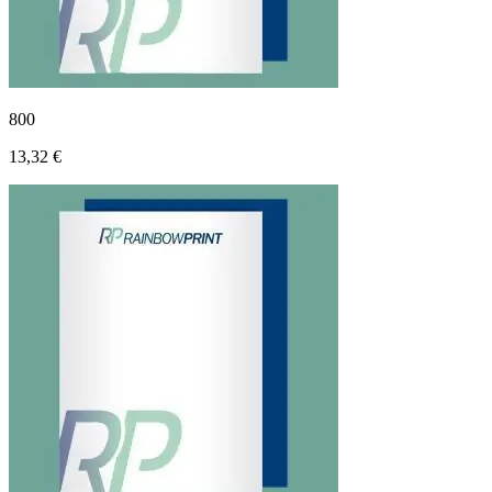
800
13,32 €