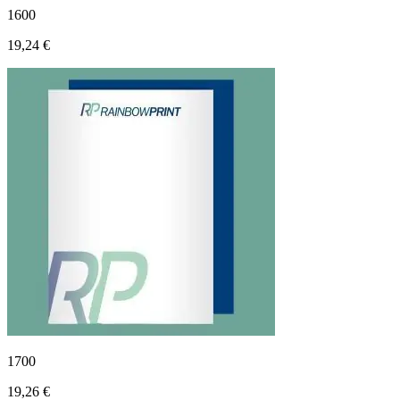
1600
19,24 €
1700
19,26 €