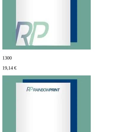
1300
19,14 €