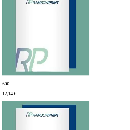
600
12,14 €