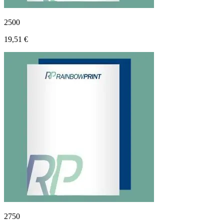
2500
19,51 €
2750