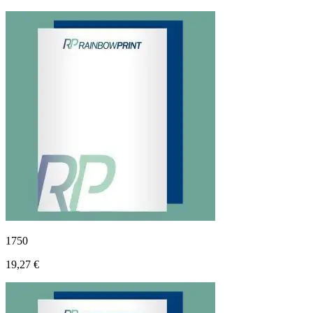
1750
19,27 €