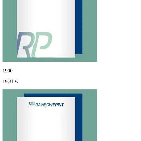
1900
19,31 €