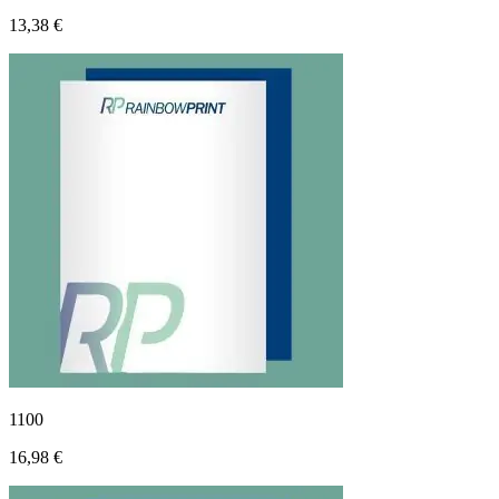
13,38 €
1100
16,98 €