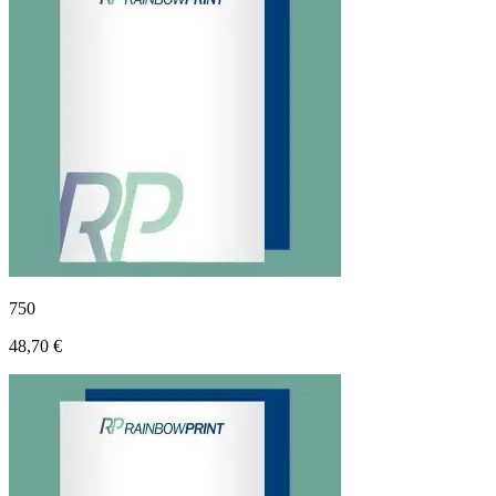
750
48,70 €