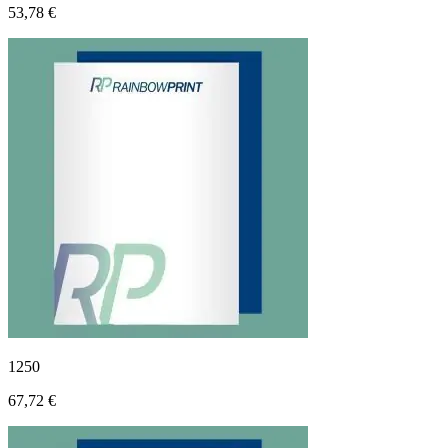
53,78 €
1250
67,72 €