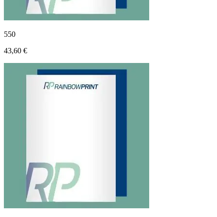
550
43,60 €