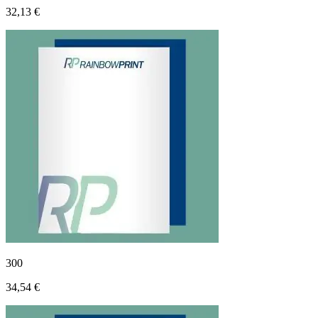
32,13 €
300
34,54 €