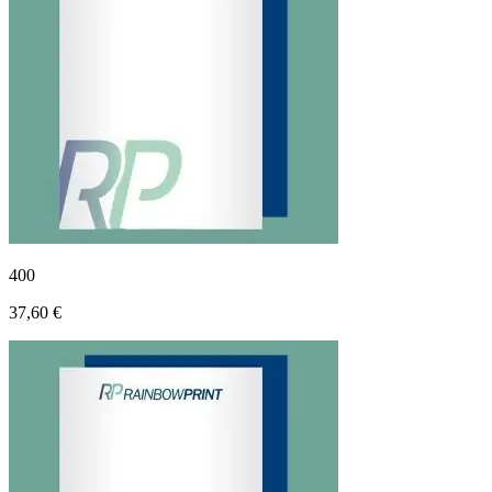
400
37,60 €