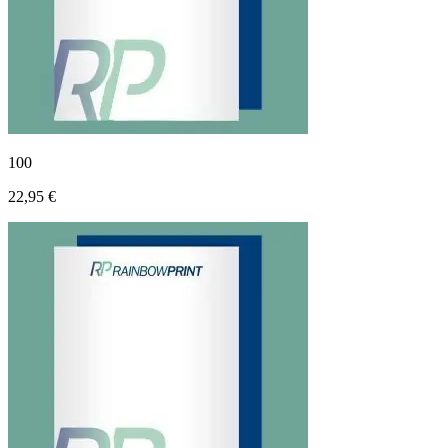
100
22,95 €