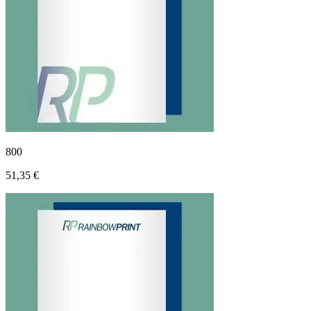
800
51,35 €