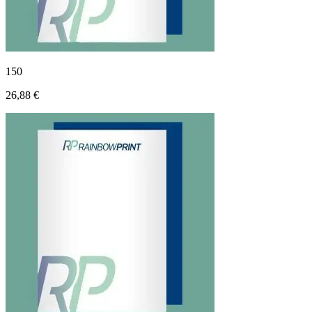
150
26,88 €