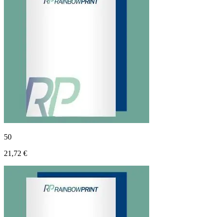
50
21,72 €