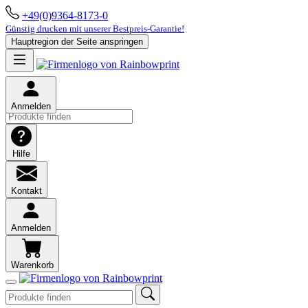
+49(0)9364-8173-0
Günstig drucken mit unserer Bestpreis-Garantie!
Hauptregion der Seite anspringen
Anmelden
Hilfe
Kontakt
Anmelden
Warenkorb