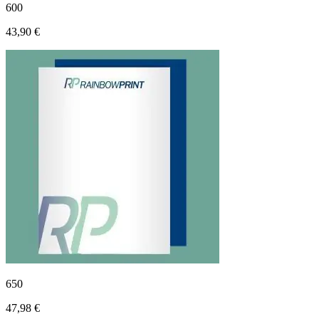
600
43,90 €
650
47,98 €