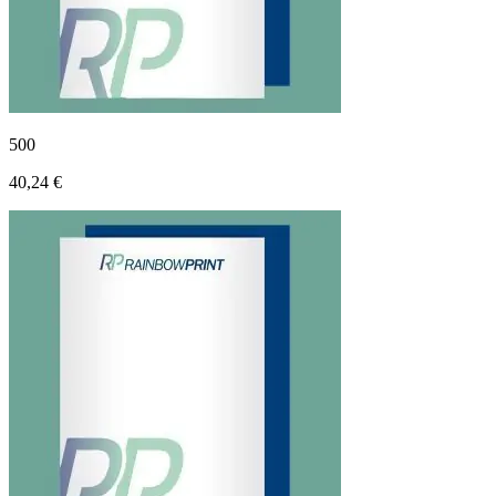
500
40,24 €