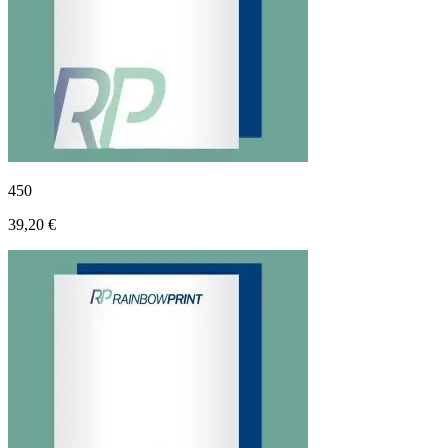
450
39,20 €