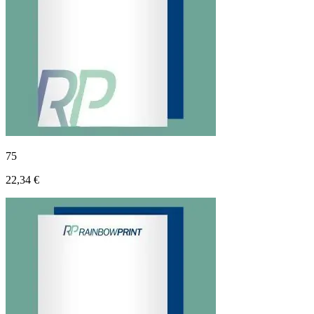
75
22,34 €