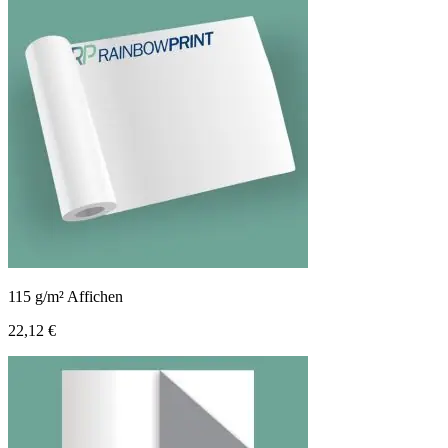
115 g/m² Affichen
22,12 €