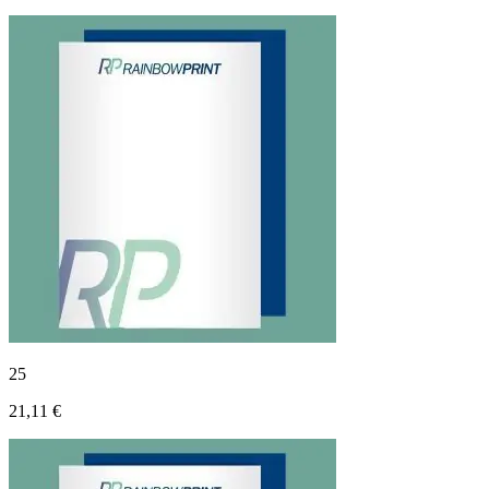
25
21,11 €