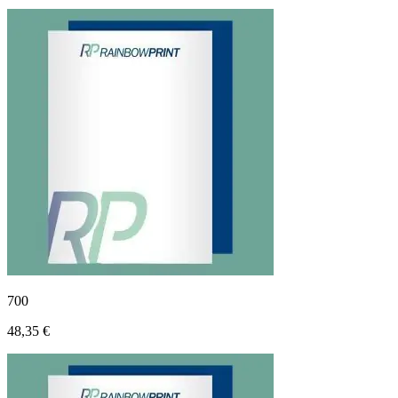
700
48,35 €