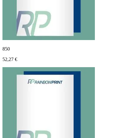
850
52,27 €