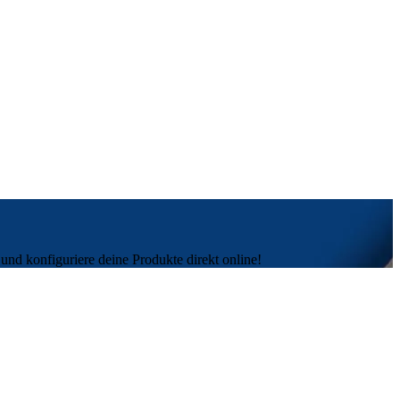
und konfiguriere deine Produkte direkt online!