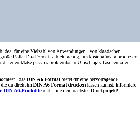
ch ideal für eine Vielzahl von Anwendungen - von klassischen
große Rolle: Das Format ist klein genug, um kostengünstig produziert
dardisierten Maße passt es problemlos in Umschläge, Taschen oder
öchtest - das
DIN A6 Format
bietet dir eine hervorragende
 die du direkt im
DIN A6 Format drucken
lassen kannst. Informiere
re DIN A6-Produkte
und starte dein nächstes Druckprojekt!