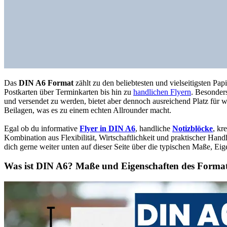
Das
DIN A6 Format
zählt zu den beliebtesten und vielseitigsten P
Postkarten über Terminkarten bis hin zu
handlichen Flyern
. Besonder
und versendet zu werden, bietet aber dennoch ausreichend Platz für w
Beilagen, was es zu einem echten Allrounder macht.
Egal ob du informative
Flyer in DIN A6
, handliche
Notizblöcke
, kr
Kombination aus Flexibilität, Wirtschaftlichkeit und praktischer Ha
dich gerne weiter unten auf dieser Seite über die typischen Maße, E
Was ist DIN A6? Maße und Eigenschaften des Forma