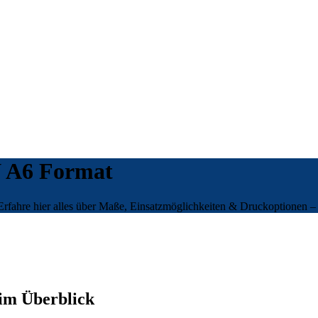
N A6 Format
Erfahre hier alles über Maße, Einsatzmöglichkeiten & Druckoptionen – 
im Überblick