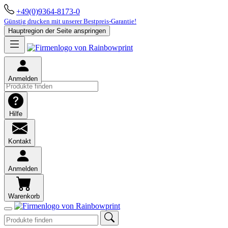
+49(0)9364-8173-0
Günstig drucken mit unserer Bestpreis-Garantie!
Hauptregion der Seite anspringen
Anmelden
Hilfe
Kontakt
Anmelden
Warenkorb