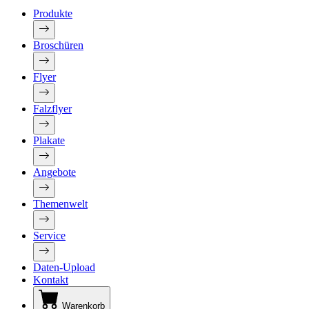
Produkte
Broschüren
Flyer
Falzflyer
Plakate
Angebote
Themenwelt
Service
Daten-Upload
Kontakt
Warenkorb