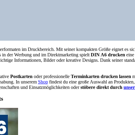
apierformaten im Druckbereich. Mit seiner kompakten Größe eignet es si
s in der Werbung und im Direktmarketing spielt
DIN A6 drucken
eine 
ichtige Informationen, Bilder oder kreative Designs. Dank seiner stan
eative
Postkarten
oder professionelle
Terminkarten drucken lassen
m
ndhabung. In unserem
Shop
findest du eine große Auswahl an Produkten,
igenschaften und Einsatzmöglichkeiten oder
stöbere direkt durch
unse
ts